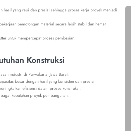
 hasil yang rapi dan presisi sehingga proses kerja proyek menjadi
 pekerjaan pemotongan material secara lebih stabil dan hemat
Cutter untuk mempercepat proses pembesian.
utuhan Konstruksi
san industri di Purwakarta, Jawa Barat.
asitas besar dengan hasil yang konsisten dan presisi.
eningkatkan efisiensi dalam proses konstruksi.
berbagai kebutuhan proyek pembangunan.