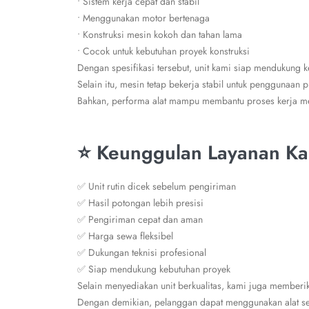
• Sistem kerja cepat dan stabil
• Menggunakan motor bertenaga
• Konstruksi mesin kokoh dan tahan lama
• Cocok untuk kebutuhan proyek konstruksi
Dengan spesifikasi tersebut, unit kami siap mendukung k
Selain itu, mesin tetap bekerja stabil untuk penggunaan 
Bahkan, performa alat mampu membantu proses kerja men
⭐ Keunggulan Layanan K
✅ Unit rutin dicek sebelum pengiriman
✅ Hasil potongan lebih presisi
✅ Pengiriman cepat dan aman
✅ Harga sewa fleksibel
✅ Dukungan teknisi profesional
✅ Siap mendukung kebutuhan proyek
Selain menyediakan unit berkualitas, kami juga memberi
Dengan demikian, pelanggan dapat menggunakan alat s