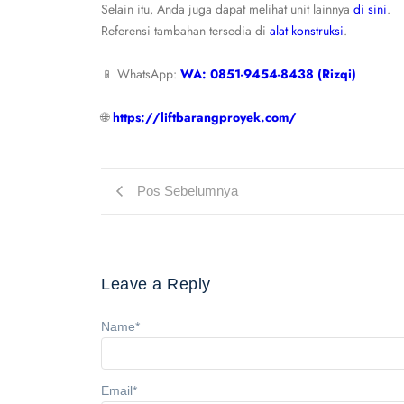
Selain itu, Anda juga dapat melihat unit lainnya
di sini
.
Referensi tambahan tersedia di
alat konstruksi
.
📱 WhatsApp:
WA: 0851-9454-8438 (Rizqi)
🌐
https://liftbarangproyek.com/
Pos Sebelumnya
Leave a Reply
Name
*
Email
*