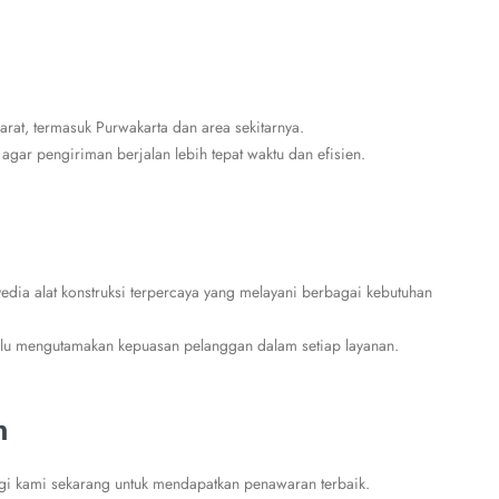
arat, termasuk Purwakarta dan area sekitarnya.
 agar pengiriman berjalan lebih tepat waktu dan efisien.
ia alat konstruksi terpercaya yang melayani berbagai kebutuhan
lalu mengutamakan kepuasan pelanggan dalam setiap layanan.
n
ngi kami sekarang untuk mendapatkan penawaran terbaik.