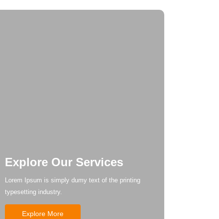
Explore Our Services
Lorem Ipsum is simply dumy text of the printing
typesetting industry.
Explore More