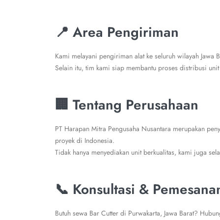
📍 Area Pengiriman
Kami melayani pengiriman alat ke seluruh wilayah Jawa B
Selain itu, tim kami siap membantu proses distribusi unit
🏢 Tentang Perusahaan
PT Harapan Mitra Pengusaha Nusantara merupakan penyed
proyek di Indonesia.
Tidak hanya menyediakan unit berkualitas, kami juga se
📞 Konsultasi & Pemesana
Butuh sewa Bar Cutter di Purwakarta, Jawa Barat? Hubu