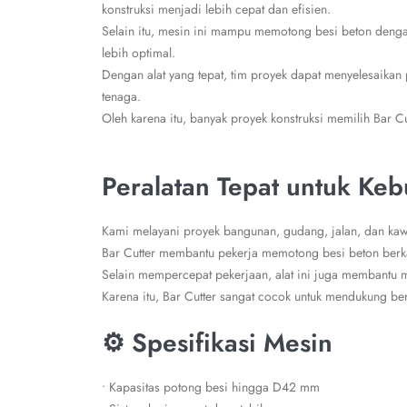
konstruksi menjadi lebih cepat dan efisien.
Selain itu, mesin ini mampu memotong besi beton dengan
lebih optimal.
Dengan alat yang tepat, tim proyek dapat menyelesaikan
tenaga.
Oleh karena itu, banyak proyek konstruksi memilih Bar 
Peralatan Tepat untuk Keb
Kami melayani proyek bangunan, gudang, jalan, dan kawa
Bar Cutter membantu pekerja memotong besi beton berkap
Selain mempercepat pekerjaan, alat ini juga membantu m
Karena itu, Bar Cutter sangat cocok untuk mendukung 
⚙️ Spesifikasi Mesin
• Kapasitas potong besi hingga D42 mm