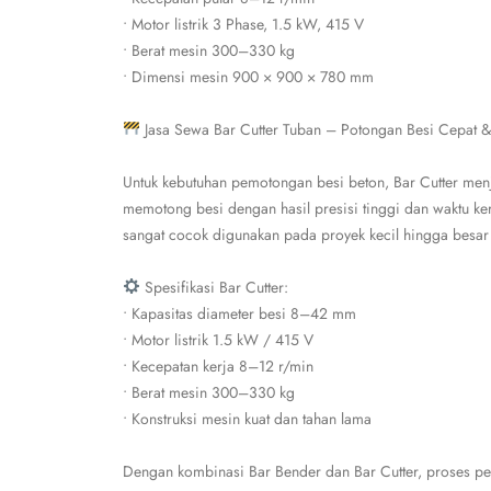
• Motor listrik 3 Phase, 1.5 kW, 415 V
• Berat mesin 300–330 kg
• Dimensi mesin 900 × 900 × 780 mm
Jasa Sewa Bar Cutter Tuban – Potongan Besi Cepat &
Untuk kebutuhan pemotongan besi beton, Bar Cutter menj
memotong besi dengan hasil presisi tinggi dan waktu ker
sangat cocok digunakan pada proyek kecil hingga besar 
Spesifikasi Bar Cutter:
• Kapasitas diameter besi 8–42 mm
• Motor listrik 1.5 kW / 415 V
• Kecepatan kerja 8–12 r/min
• Berat mesin 300–330 kg
• Konstruksi mesin kuat dan tahan lama
Dengan kombinasi Bar Bender dan Bar Cutter, proses pemb