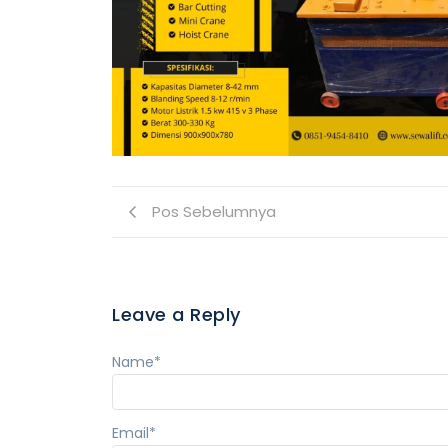
Pos Sebelumnya
Leave a Reply
Name
*
Email
*