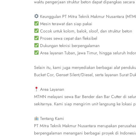
waktu pengerjaan struktur beton dapat dipangkas secara 
Keunggulan PT Mitra Teknik Makmur Nusantara (MTM
Mesin terawat dan siap pakai
Cocok untuk kolom, balok, sloof, dan struktur beton
Proses sewa cepat dan fleksibel
Dukungan teknisi berpengalaman
Area layanan Tuban, Jawa Timur, hingga seluruh Indo
Selain itu, kami juga menyediakan berbagai alat pendukun
Bucket Cor, Genset Silent/Diesel, serta layanan Surat D
Area Layanan
MTMN melayani sewa Bar Bender dan Bar Cutter di selur
sekitarnya. Kami siap mengirim unit langsung ke lokasi 
Tentang Kami
PT Mitra Teknik Makmur Nusantara merupakan perusahaan 
berpengalaman menangani berbagai proyek di Indonesia