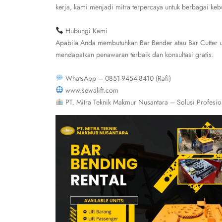
kerja, kami menjadi mitra terpercaya untuk berbagai kebu
Hubungi Kami
Apabila Anda membutuhkan Bar Bender atau Bar Cutter u
mendapatkan penawaran terbaik dan konsultasi gratis.
WhatsApp – 0851-9454-8410 (Rafi)
www.sewalift.com
PT. Mitra Teknik Makmur Nusantara – Solusi Profesi