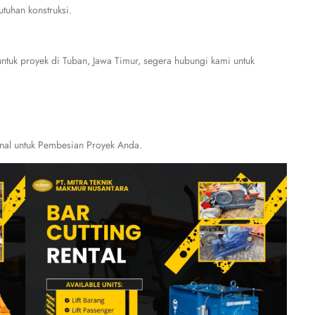
tuhan konstruksi.
ntuk proyek di Tuban, Jawa Timur, segera hubungi kami untuk
onal untuk Pembesian Proyek Anda.