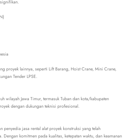
signifikan.
N)
nesia
g proyek lainnya, seperti Lift Barang, Hoist Crane, Mini Crane,
ukungan Tender LPSE.
uh wilayah Jawa Timur, termasuk Tuban dan kota/kabupaten
proyek dengan dukungan teknisi profesional.
penyedia jasa rental alat proyek konstruksi yang telah
. Dengan komitmen pada kualitas, ketepatan waktu, dan keamanan