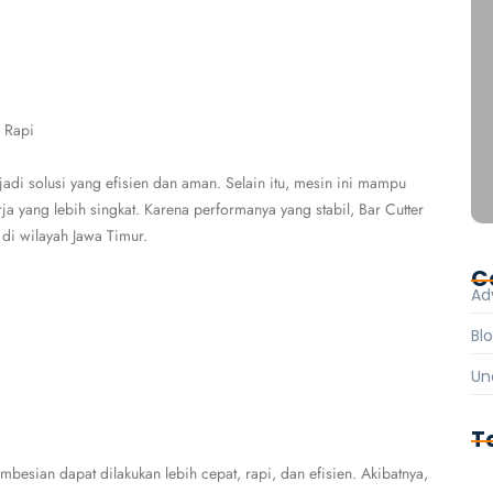
 Rapi
adi solusi yang efisien dan aman. Selain itu, mesin ini mampu
ja yang lebih singkat. Karena performanya yang stabil, Bar Cutter
di wilayah Jawa Timur.
C
Ad
Bl
Un
T
esian dapat dilakukan lebih cepat, rapi, dan efisien. Akibatnya,