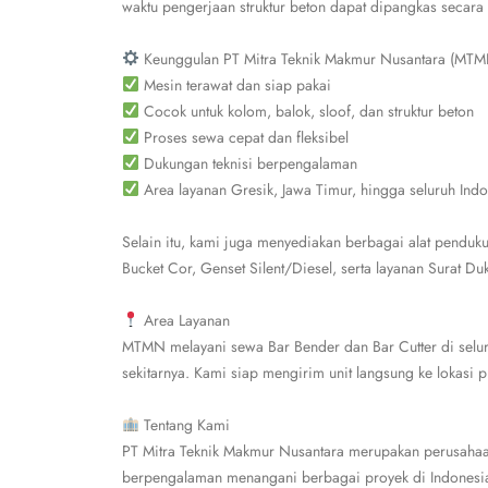
waktu pengerjaan struktur beton dapat dipangkas secara 
Keunggulan PT Mitra Teknik Makmur Nusantara (MTM
Mesin terawat dan siap pakai
Cocok untuk kolom, balok, sloof, dan struktur beton
Proses sewa cepat dan fleksibel
Dukungan teknisi berpengalaman
Area layanan Gresik, Jawa Timur, hingga seluruh Ind
Selain itu, kami juga menyediakan berbagai alat pendukun
Bucket Cor, Genset Silent/Diesel, serta layanan Surat D
Area Layanan
MTMN melayani sewa Bar Bender dan Bar Cutter di selur
sekitarnya. Kami siap mengirim unit langsung ke lokasi 
Tentang Kami
PT Mitra Teknik Makmur Nusantara merupakan perusahaan 
berpengalaman menangani berbagai proyek di Indonesia