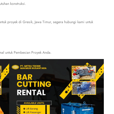
tuhan konstruksi.
tuk proyek di Gresik, Jawa Timur, segera hubungi kami untuk
onal untuk Pembesian Proyek Anda.