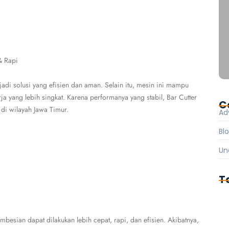
& Rapi
adi solusi yang efisien dan aman. Selain itu, mesin ini mampu
ja yang lebih singkat. Karena performanya yang stabil, Bar Cutter
C
di wilayah Jawa Timur.
Ad
Bl
Un
T
esian dapat dilakukan lebih cepat, rapi, dan efisien. Akibatnya,