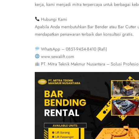
kerja, kami menjadi mitra terpercaya untuk berbagai kebu
Hubungi Kami
Apabila Anda membutuhkan Bar Bender atau Bar Cutter un
mendapatkan penawaran terbaik dan konsultasi gratis.
WhatsApp – 0851-9454-8410 (Rafi)
www.sewalift.com
PT. Mitra Teknik Makmur Nusantara – Solusi Profesi