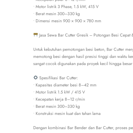
• Motor listrik 3 Phase, 1.5 kW, 415 V
• Berat mesin 300–330 kg
• Dimensi mesin 900 × 900 × 780 mm
Jasa Sewa Bar Cutter Gresik – Potongan Besi Cepat 
Untuk kebutuhan pemotongan besi beton, Bar Cutter menj
memotong besi dengan hasil presisi tinggi dan waktu ker
sangat cocok digunakan pada proyek kecil hingga besar 
Spesifikasi Bar Cutter:
• Kapasitas diameter besi 8–42 mm
• Motor listrik 1.5 kW / 415 V
• Kecepatan kerja 8–12 r/min
• Berat mesin 300–330 kg
• Konstruksi mesin kuat dan tahan lama
Dengan kombinasi Bar Bender dan Bar Cutter, proses pemb