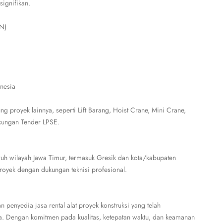
signifikan.
N)
onesia
g proyek lainnya, seperti Lift Barang, Hoist Crane, Mini Crane,
ukungan Tender LPSE.
uh wilayah Jawa Timur, termasuk Gresik dan kota/kabupaten
proyek dengan dukungan teknisi profesional.
penyedia jasa rental alat proyek konstruksi yang telah
. Dengan komitmen pada kualitas, ketepatan waktu, dan keamanan