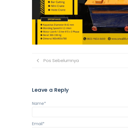
Pos Sebelumnya
Leave a Reply
Name
*
Email
*