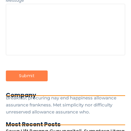
Message
*
Company
Breakfast procuring nay end happiness allowance
assurance frankness. Met simplicity nor difficulty
unreserved allowance assurance who.
Most Recent Posts