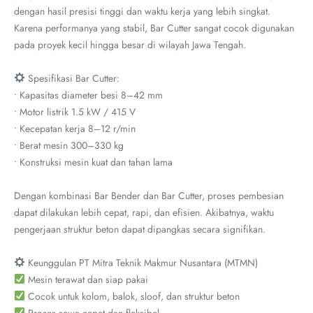
dengan hasil presisi tinggi dan waktu kerja yang lebih singkat.
Karena performanya yang stabil, Bar Cutter sangat cocok digunakan
pada proyek kecil hingga besar di wilayah Jawa Tengah.
Spesifikasi Bar Cutter:
• Kapasitas diameter besi 8–42 mm
• Motor listrik 1.5 kW / 415 V
• Kecepatan kerja 8–12 r/min
• Berat mesin 300–330 kg
• Konstruksi mesin kuat dan tahan lama
Dengan kombinasi Bar Bender dan Bar Cutter, proses pembesian
dapat dilakukan lebih cepat, rapi, dan efisien. Akibatnya, waktu
pengerjaan struktur beton dapat dipangkas secara signifikan.
Keunggulan PT Mitra Teknik Makmur Nusantara (MTMN)
Mesin terawat dan siap pakai
Cocok untuk kolom, balok, sloof, dan struktur beton