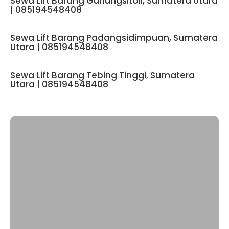
Sewa Lift Barang Gunungsitoli, Sumatera Utara
| 085194548408
Sewa Lift Barang Padangsidimpuan, Sumatera
Utara | 085194548408
Sewa Lift Barang Tebing Tinggi, Sumatera
Utara | 085194548408