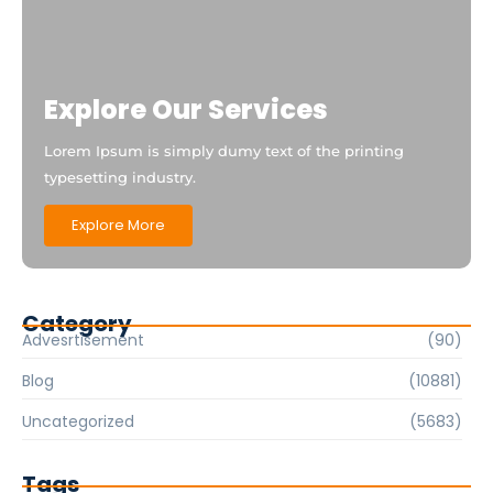
Explore Our Services
Lorem Ipsum is simply dumy text of the printing
typesetting industry.
Explore More
Category
Advesrtisement
(90)
Blog
(10881)
Uncategorized
(5683)
Tags