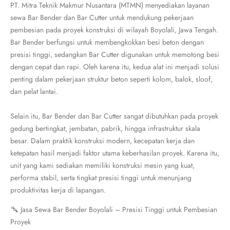
PT. Mitra Teknik Makmur Nusantara (MTMN) menyediakan layanan
sewa Bar Bender dan Bar Cutter untuk mendukung pekerjaan
pembesian pada proyek konstruksi di wilayah Boyolali, Jawa Tengah.
Bar Bender berfungsi untuk membengkokkan besi beton dengan
presisi tinggi, sedangkan Bar Cutter digunakan untuk memotong besi
dengan cepat dan rapi. Oleh karena itu, kedua alat ini menjadi solusi
penting dalam pekerjaan struktur beton seperti kolom, balok, sloof,
dan pelat lantai.
Selain itu, Bar Bender dan Bar Cutter sangat dibutuhkan pada proyek
gedung bertingkat, jembatan, pabrik, hingga infrastruktur skala
besar. Dalam praktik konstruksi modern, kecepatan kerja dan
ketepatan hasil menjadi faktor utama keberhasilan proyek. Karena itu,
unit yang kami sediakan memiliki konstruksi mesin yang kuat,
performa stabil, serta tingkat presisi tinggi untuk menunjang
produktivitas kerja di lapangan.
Jasa Sewa Bar Bender Boyolali – Presisi Tinggi untuk Pembesian
Proyek