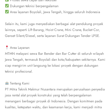
Proses sewa cepat dan fleksibel
Dukungan teknisi berpengalaman
Area layanan Boyolali, Jawa Tengah, hingga seluruh Indonesia
Selain itu, kami juga menyediakan berbagai alat pendukung proyek
lainnya, seperti Lift Barang, Hoist Crane, Mini Crane, Bucket Cor,
Genset Silent/Diesel, serta layanan Surat Dukungan Tender LPSE.
Area Layanan
MTMN melayani sewa Bar Bender dan Bar Cutter di seluruh wilayah
Jawa Tengah, termasuk Boyolali dan kota/kabupaten sekitarnya. Kami
siap mengirim unit langsung ke lokasi proyek dengan dukungan
teknisi profesional.
Tentang Kami
PT Mitra Teknik Makmur Nusantara merupakan perusahaan penyedia
jasa rental alat proyek konstruksi yang telah berpengalaman
menangani berbagai proyek di Indonesia. Dengan komitmen pada
kualitas, ketepatan waktu, dan keamanan kerja, kami menjadi mitra