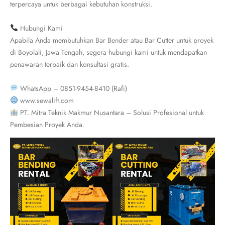
terpercaya untuk berbagai kebutuhan konstruksi.
Hubungi Kami
Apabila Anda membutuhkan Bar Bender atau Bar Cutter untuk proyek
di Boyolali, Jawa Tengah, segera hubungi kami untuk mendapatkan
penawaran terbaik dan konsultasi gratis.
WhatsApp – 0851-9454-8410 (Rafi)
www.sewalift.com
PT. Mitra Teknik Makmur Nusantara – Solusi Profesional untuk
Pembesian Proyek Anda.