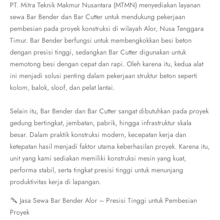
PT. Mitra Teknik Makmur Nusantara (MTMN) menyediakan layanan
sewa Bar Bender dan Bar Cutter untuk mendukung pekerjaan
pembesian pada proyek konstruksi di wilayah Alor, Nusa Tenggara
Timur. Bar Bender berfungsi untuk membengkokkan besi beton
dengan presisi tinggi, sedangkan Bar Cutter digunakan untuk
memotong besi dengan cepat dan rapi. Oleh karena itu, kedua alat
ini menjadi solusi penting dalam pekerjaan struktur beton seperti
kolom, balok, sloof, dan pelat lantai.
Selain itu, Bar Bender dan Bar Cutter sangat dibutuhkan pada proyek
gedung bertingkat, jembatan, pabrik, hingga infrastruktur skala
besar. Dalam praktik konstruksi modern, kecepatan kerja dan
ketepatan hasil menjadi faktor utama keberhasilan proyek. Karena itu,
unit yang kami sediakan memiliki konstruksi mesin yang kuat,
performa stabil, serta tingkat presisi tinggi untuk menunjang
produktivitas kerja di lapangan.
Jasa Sewa Bar Bender Alor – Presisi Tinggi untuk Pembesian
Proyek