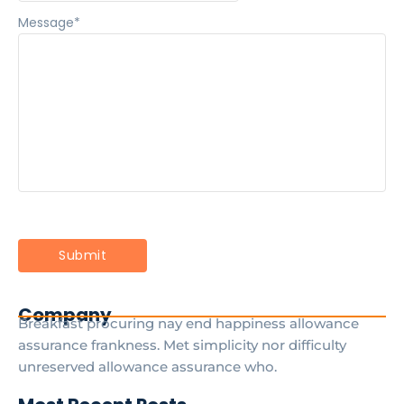
Message
*
Company
Breakfast procuring nay end happiness allowance
assurance frankness. Met simplicity nor difficulty
unreserved allowance assurance who.