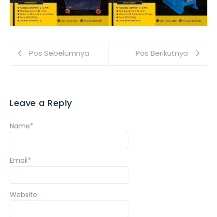
Pos Sebelumnya
Pos Berikutnya
Leave a Reply
Name
*
Email
*
Website