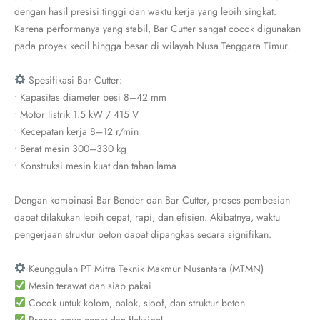
dengan hasil presisi tinggi dan waktu kerja yang lebih singkat.
Karena performanya yang stabil, Bar Cutter sangat cocok digunakan
pada proyek kecil hingga besar di wilayah Nusa Tenggara Timur.
Spesifikasi Bar Cutter:
• Kapasitas diameter besi 8–42 mm
• Motor listrik 1.5 kW / 415 V
• Kecepatan kerja 8–12 r/min
• Berat mesin 300–330 kg
• Konstruksi mesin kuat dan tahan lama
Dengan kombinasi Bar Bender dan Bar Cutter, proses pembesian
dapat dilakukan lebih cepat, rapi, dan efisien. Akibatnya, waktu
pengerjaan struktur beton dapat dipangkas secara signifikan.
Keunggulan PT Mitra Teknik Makmur Nusantara (MTMN)
Mesin terawat dan siap pakai
Cocok untuk kolom, balok, sloof, dan struktur beton