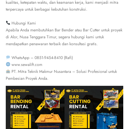
kualitas, ketepatan waktu, dan keamanan kerja, kami menjadi mitra
terpercaya untuk berbagai kebutuhan konstruksi.
Hubungi Kami
Apabila Anda membutuhkan Bar Bender atau Bar Cutter untuk proyek
di Alor, Nusa Tenggara Timur, segera hubungi kami untuk
mendapatkan penawaran terbaik dan konsultasi gratis.
WhatsApp – 0851-9454-8410 (Rafi)
www.sewalift.com
PT. Mitra Teknik Makmur Nusantara – Solusi Profesional untuk
Pembesian Proyek Anda.