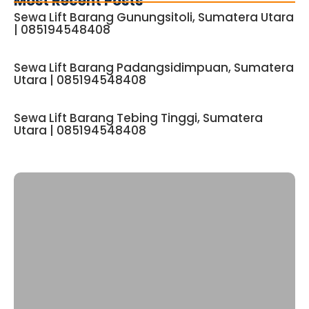
Most Recent Posts
Sewa Lift Barang Gunungsitoli, Sumatera Utara
| 085194548408
Sewa Lift Barang Padangsidimpuan, Sumatera
Utara | 085194548408
Sewa Lift Barang Tebing Tinggi, Sumatera
Utara | 085194548408