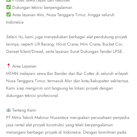
Proses sewa cepat dan fleksibel
Dukungan teknisi berpengalaman
Area layanan Alor, Nusa Tenggara Timur, hingga seluruh
Indonesia
Selain itu, kami juga menyediakan berbagai alat pendukung proyek
lainnya, seperti Lift Barang, Hoist Crane, Mini Crane, Bucket Cor,
Genset Silent/Diesel, serta layanan Surat Dukungan Tender LPSE.
Area Layanan
MTMN melayani sewa Bar Bender dan Bar Cutter di seluruh wilayah
Nusa Tenggara Timur, termasuk Alor dan kota/kabupaten sekitarnya.
Kami siap mengirim unit langsung ke lokasi proyek dengan
dukungan teknisi profesional.
Tentang Kami
PT Mitra Teknik Makmur Nusantara merupakan perusahaan penyedia
jasa rental alat proyek konstruksi yang telah berpengalaman
menangani berbagai proyek di Indonesia. Dengan komitmen pada