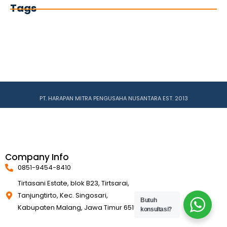
Tags
PT. HARAPAN MITRA PENGUSAHA NUSANTARA EST. 2013
Company Info
0851-9454-8410
Tirtasani Estate, blok B23, Tirtsarai,
Tanjungtirto, Kec. Singosari,
Butuh
Kabupaten Malang, Jawa Timur 65153
konsultasi?