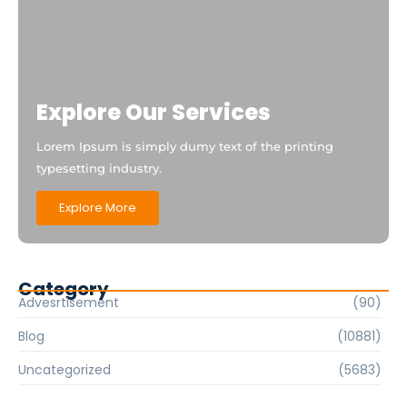
Explore Our Services
Lorem Ipsum is simply dumy text of the printing
typesetting industry.
Explore More
Category
Advesrtisement
(90)
Blog
(10881)
Uncategorized
(5683)