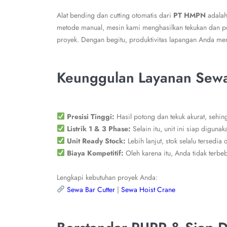
Alat bending dan cutting otomatis dari
PT HMPN
adalah 
metode manual, mesin kami menghasilkan tekukan dan 
proyek. Dengan begitu, produktivitas lapangan Anda men
Keunggulan Layanan Sew
Presisi Tinggi:
Hasil potong dan tekuk akurat, sehing
Listrik 1 & 3 Phase:
Selain itu, unit ini siap digunak
Unit Ready Stock:
Lebih lanjut, stok selalu tersedia 
Biaya Kompetitif:
Oleh karena itu, Anda tidak terb
Lengkapi kebutuhan proyek Anda:
Sewa Bar Cutter
|
Sewa Hoist Crane