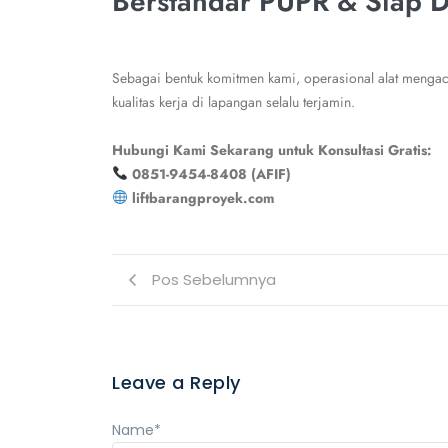
Berstandar PUPR & Siap 
Sebagai bentuk komitmen kami, operasional alat meng
kualitas kerja di lapangan selalu terjamin.
Hubungi Kami Sekarang untuk Konsultasi Gratis:
0851-9454-8408 (AFIF)
liftbarangproyek.com
Pos Sebelumnya
Leave a Reply
Name
*