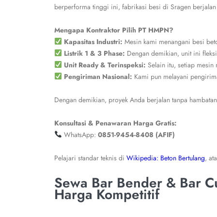
berperforma tinggi ini, fabrikasi besi di Sragen berjala
Mengapa Kontraktor Pilih PT HMPN?
Kapasitas Industri:
Mesin kami menangani besi bet
Listrik 1 & 3 Phase:
Dengan demikian, unit ini fleks
Unit Ready & Terinspeksi:
Selain itu, setiap mesin
Pengiriman Nasional:
Kami pun melayani pengirima
Dengan demikian, proyek Anda berjalan tanpa hambatan t
Konsultasi & Penawaran Harga Gratis:
WhatsApp:
0851-9454-8408 (AFIF)
Pelajari standar teknis di
Wikipedia: Beton Bertulang
, at
Sewa Bar Bender & Bar Cu
Harga Kompetitif