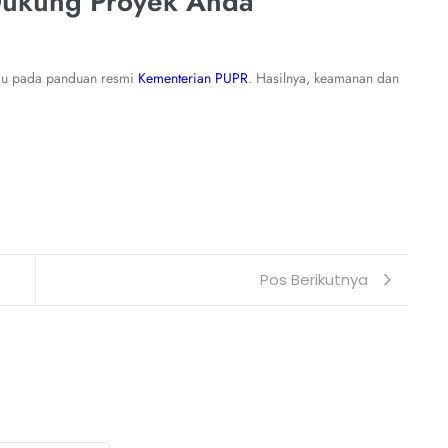
Dukung Proyek Anda
acu pada panduan resmi
Kementerian PUPR
. Hasilnya, keamanan dan
Pos Berikutnya