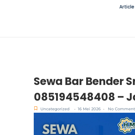
Article
Sewa Bar Bender S
085194548408 – 
Uncategorized
16 Mei 2026
No Comment
-
-