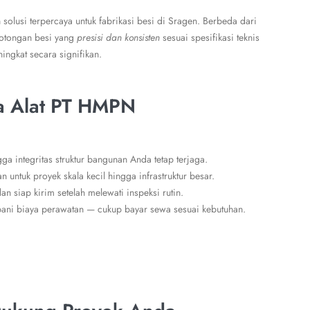
solusi terpercaya untuk fabrikasi besi di Sragen. Berbeda dari
potongan besi yang
presisi dan konsisten
sesuai spesifikasi teknis
ingkat secara signifikan.
a Alat PT HMPN
ga integritas struktur bangunan Anda tetap terjaga.
an untuk proyek skala kecil hingga infrastruktur besar.
dan siap kirim setelah melewati inspeksi rutin.
ebani biaya perawatan — cukup bayar sewa sesuai kebutuhan.