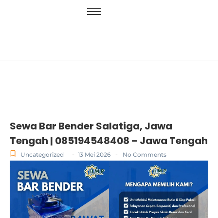
Sewa Bar Bender Salatiga, Jawa
Tengah | 085194548408 – Jawa Tengah
-
-
Uncategorized
13 Mei 2026
No Comments