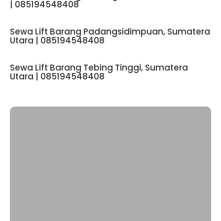
| 085194548408
Sewa Lift Barang Padangsidimpuan, Sumatera
Utara | 085194548408
Sewa Lift Barang Tebing Tinggi, Sumatera
Utara | 085194548408