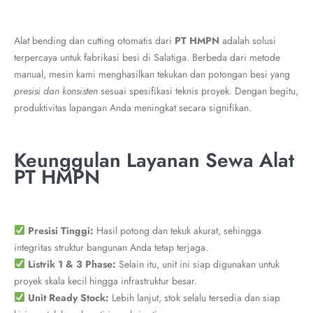
Alat bending dan cutting otomatis dari
PT HMPN
adalah solusi
terpercaya untuk fabrikasi besi di Salatiga. Berbeda dari metode
manual, mesin kami menghasilkan tekukan dan potongan besi yang
presisi dan konsisten
sesuai spesifikasi teknis proyek. Dengan begitu,
produktivitas lapangan Anda meningkat secara signifikan.
Keunggulan Layanan Sewa Alat
PT HMPN
Presisi Tinggi:
Hasil potong dan tekuk akurat, sehingga
integritas struktur bangunan Anda tetap terjaga.
Listrik 1 & 3 Phase:
Selain itu, unit ini siap digunakan untuk
proyek skala kecil hingga infrastruktur besar.
Unit Ready Stock:
Lebih lanjut, stok selalu tersedia dan siap