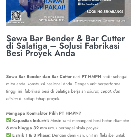
Sewa Bar Bender & Bar Cutter
di Salatiga – Solusi Fabrikasi
Besi Proyek Anda
Sewa Bar Bender dan Bar Cutter
dari
PT HMPN
hadir sebagai
mitra andal konstruksi nasional Anda. Dengan unit berperforma
tinggi ini, fabrikasi besi di Salatiga berjalan
akurat, cepat, dan
efisien
di setiap tahap proyek.
Mengapa Kontraktor Pilih PT HMPN?
Kapasitas Industri:
Mesin kami menangani besi beton diameter
6 mm hingga 32 mm
untuk berbagai skala proyek.
Listrik 1 & 3 Phase:
Dengan demikian, unit ini fleksibel untuk