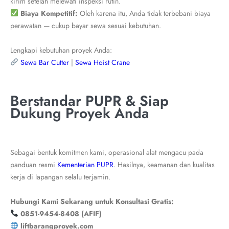
kirim setelah melewati inspeksi rutin.
Biaya Kompetitif:
Oleh karena itu, Anda tidak terbebani biaya
perawatan — cukup bayar sewa sesuai kebutuhan.
Lengkapi kebutuhan proyek Anda:
Sewa Bar Cutter
|
Sewa Hoist Crane
Berstandar PUPR & Siap
Dukung Proyek Anda
Sebagai bentuk komitmen kami, operasional alat mengacu pada
panduan resmi
Kementerian PUPR
. Hasilnya, keamanan dan kualitas
kerja di lapangan selalu terjamin.
Hubungi Kami Sekarang untuk Konsultasi Gratis:
0851-9454-8408 (AFIF)
liftbarangproyek.com