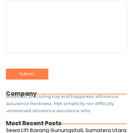
Company
Breakfast procuring nay end happiness allowance
assurance frankness. Met simplicity nor difficulty
unreserved allowance assurance who.
Most Recent Posts
Sewa Lift Barang Gunungsitoli, Sumatera Utara