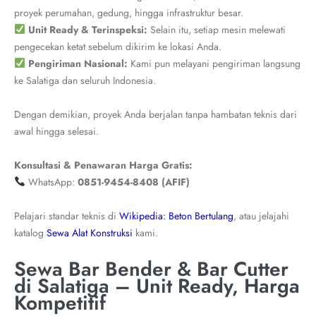
proyek perumahan, gedung, hingga infrastruktur besar.
Unit Ready & Terinspeksi:
Selain itu, setiap mesin melewati
pengecekan ketat sebelum dikirim ke lokasi Anda.
Pengiriman Nasional:
Kami pun melayani pengiriman langsung
ke Salatiga dan seluruh Indonesia.
Dengan demikian, proyek Anda berjalan tanpa hambatan teknis dari
awal hingga selesai.
Konsultasi & Penawaran Harga Gratis:
WhatsApp:
0851-9454-8408 (AFIF)
Pelajari standar teknis di
Wikipedia: Beton Bertulang
, atau jelajahi
katalog
Sewa Alat Konstruksi
kami.
Sewa Bar Bender & Bar Cutter
di Salatiga – Unit Ready, Harga
Kompetitif