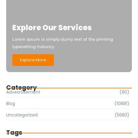
Explore Our Services
Lorem Ipsum is simply dumy text of the printing
typesetting industry.
Explore More
Category
Advesrtisement
(90)
Blog
(10881)
Uncategorized
(5683)
Tags