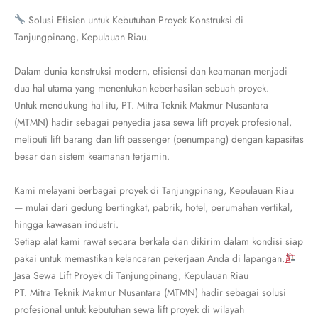
Solusi Efisien untuk Kebutuhan Proyek Konstruksi di
Tanjungpinang, Kepulauan Riau.
Dalam dunia konstruksi modern, efisiensi dan keamanan menjadi
dua hal utama yang menentukan keberhasilan sebuah proyek.
Untuk mendukung hal itu, PT. Mitra Teknik Makmur Nusantara
(MTMN) hadir sebagai penyedia jasa sewa lift proyek profesional,
meliputi lift barang dan lift passenger (penumpang) dengan kapasitas
besar dan sistem keamanan terjamin.
Kami melayani berbagai proyek di Tanjungpinang, Kepulauan Riau
— mulai dari gedung bertingkat, pabrik, hotel, perumahan vertikal,
hingga kawasan industri.
Setiap alat kami rawat secara berkala dan dikirim dalam kondisi siap
pakai untuk memastikan kelancaran pekerjaan Anda di lapangan.
Jasa Sewa Lift Proyek di Tanjungpinang, Kepulauan Riau
PT. Mitra Teknik Makmur Nusantara (MTMN) hadir sebagai solusi
profesional untuk kebutuhan sewa lift proyek di wilayah