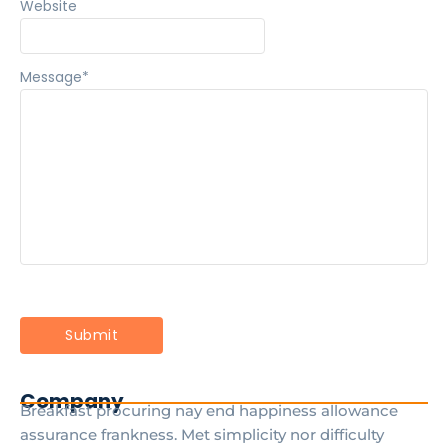
Website
Message
*
Company
Breakfast procuring nay end happiness allowance
assurance frankness. Met simplicity nor difficulty