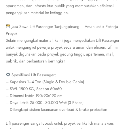
apartemen, dan infrastruktur publik yang membutuhkan efisiensi
pengangkutan material ke ketinggian.
Jasa Sewa Lift Passenger Tanjungpinang – Aman untuk Pekerja
Proyek
Selain mengangkat material, kami juga menyediakan Lift Passenger
untuk mengangkut pekerja proyek secara aman dan efisien. Lift ini
banyak digunakan pada proyek gedung tinggi, apartemen, mall,
pabrik, dan perkantoran bertingkat.
Spesifikasi Lift Passenger:
– Kapasitas 1–4 Ton (Single & Double Cabin)
– SWL 1500 KG, Section 60×60
– Dimensi kabin 190x90x190 cm
– Daya listrik 25.000–30.000 Watt (3 Phase)
– Dilengkapi sistem keamanan overload & brake protection
Lift passenger sangat cocok untuk proyek vertikal di mana akses