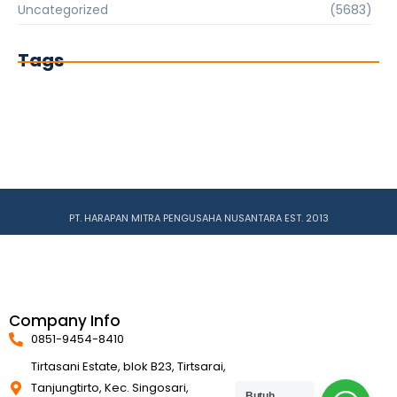
Uncategorized
(5683)
Tags
PT. HARAPAN MITRA PENGUSAHA NUSANTARA EST. 2013
Company Info
0851-9454-8410
Tirtasani Estate, blok B23, Tirtsarai,
Tanjungtirto, Kec. Singosari,
Butuh