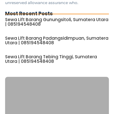
unreserved allowance assurance who.
Most Recent Posts
Sewa Lift Barang Gunungsitoli, Sumatera Utara
| 085194548408
Sewa Lift Barang Padangsidimpuan, Sumatera
Utara | 085194548408
Sewa Lift Barang Tebing Tinggi, Sumatera
Utara | 085194548408