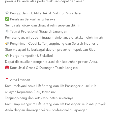
pekerja ke lantai atas perlu dilakukan cepat dan aman.
Keunggulan PT. Mitra Teknik Makmur Nusantara
Peralatan Berkualitas & Terawat
Semua alat dicek dan dirawat rutin sebelum dikirim.
Teknisi Profesional Siaga di Lapangan
Pemasangan, uji coba, hingga maintenance dilakukan oleh tim ahli.
Pengiriman Cepat ke Tanjungpinang dan Seluruh Indonesia
Siap melayani ke berbagai daerah proyek di Kepulauan Riau.
Harga Kompetitif & Fleksibel
Dapat disesuaikan dengan durasi dan kebutuhan proyek Anda.
Konsultasi Gratis & Dukungan Teknis Lengkap
Area Layanan
Kami melayani sewa Lift Barang dan Lift Passenger di seluruh
wilayah Kepulauan Riau, termasuk:
Tanjungpinang dan kota/kabupaten sekitarnya.
Kami siap mengirim Lift Barang dan Lift Passenger ke lokasi proyek
Anda dengan dukungan teknisi profesional di lapangan.