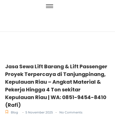
Jasa Sewa Lift Barang & Lift Passenger
Proyek Terpercaya di Tanjungpinang,
Kepulauan Riau – Angkat Material &
Pekerja Hingga 4 Ton sekitar
Kepulauan Riau | WA: 0851-9454-8410
(Rafi)
-
-
Blog
5 November 2025
No Comments