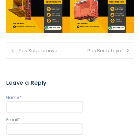
Pos Sebelumnya
Pos Berikutnya
Leave a Reply
Name
*
Email
*