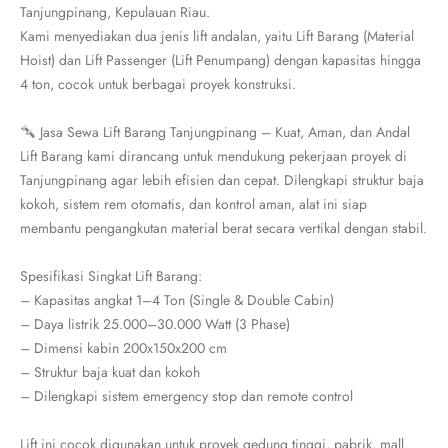
Tanjungpinang, Kepulauan Riau.
Kami menyediakan dua jenis lift andalan, yaitu Lift Barang (Material
Hoist) dan Lift Passenger (Lift Penumpang) dengan kapasitas hingga
4 ton, cocok untuk berbagai proyek konstruksi.
Jasa Sewa Lift Barang Tanjungpinang – Kuat, Aman, dan Andal
Lift Barang kami dirancang untuk mendukung pekerjaan proyek di
Tanjungpinang agar lebih efisien dan cepat. Dilengkapi struktur baja
kokoh, sistem rem otomatis, dan kontrol aman, alat ini siap
membantu pengangkutan material berat secara vertikal dengan stabil.
Spesifikasi Singkat Lift Barang:
– Kapasitas angkat 1–4 Ton (Single & Double Cabin)
– Daya listrik 25.000–30.000 Watt (3 Phase)
– Dimensi kabin 200x150x200 cm
– Struktur baja kuat dan kokoh
– Dilengkapi sistem emergency stop dan remote control
Lift ini cocok digunakan untuk proyek gedung tinggi, pabrik, mall,