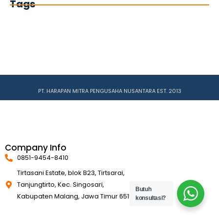
Tags
PT. HARAPAN MITRA PENGUSAHA NUSANTARA EST. 2013
Company Info
0851-9454-8410
Tirtasani Estate, blok B23, Tirtsarai,
Tanjungtirto, Kec. Singosari,
Butuh
Kabupaten Malang, Jawa Timur 65153
konsultasi?