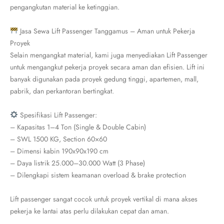
pengangkutan material ke ketinggian.
Jasa Sewa Lift Passenger Tanggamus – Aman untuk Pekerja
Proyek
Selain mengangkat material, kami juga menyediakan Lift Passenger
untuk mengangkut pekerja proyek secara aman dan efisien. Lift ini
banyak digunakan pada proyek gedung tinggi, apartemen, mall,
pabrik, dan perkantoran bertingkat.
Spesifikasi Lift Passenger:
– Kapasitas 1–4 Ton (Single & Double Cabin)
– SWL 1500 KG, Section 60×60
– Dimensi kabin 190x90x190 cm
– Daya listrik 25.000–30.000 Watt (3 Phase)
– Dilengkapi sistem keamanan overload & brake protection
Lift passenger sangat cocok untuk proyek vertikal di mana akses
pekerja ke lantai atas perlu dilakukan cepat dan aman.