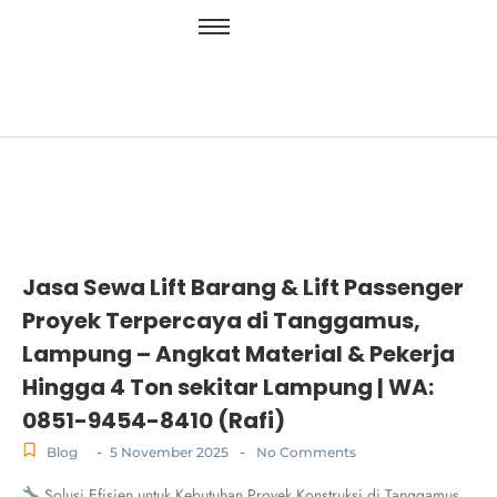
Jasa Sewa Lift Barang & Lift Passenger
Proyek Terpercaya di Tanggamus,
Lampung – Angkat Material & Pekerja
Hingga 4 Ton sekitar Lampung | WA:
0851-9454-8410 (Rafi)
-
-
Blog
5 November 2025
No Comments
Solusi Efisien untuk Kebutuhan Proyek Konstruksi di Tanggamus,