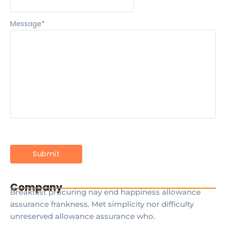
Message
*
Company
Breakfast procuring nay end happiness allowance
assurance frankness. Met simplicity nor difficulty
unreserved allowance assurance who.