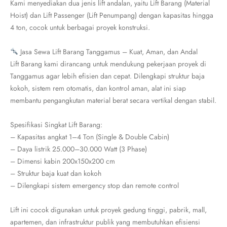
Kami menyediakan dua jenis lift andalan, yaitu Lift Barang (Material
Hoist) dan Lift Passenger (Lift Penumpang) dengan kapasitas hingga
4 ton, cocok untuk berbagai proyek konstruksi.
Jasa Sewa Lift Barang Tanggamus – Kuat, Aman, dan Andal
Lift Barang kami dirancang untuk mendukung pekerjaan proyek di
Tanggamus agar lebih efisien dan cepat. Dilengkapi struktur baja
kokoh, sistem rem otomatis, dan kontrol aman, alat ini siap
membantu pengangkutan material berat secara vertikal dengan stabil.
Spesifikasi Singkat Lift Barang:
– Kapasitas angkat 1–4 Ton (Single & Double Cabin)
– Daya listrik 25.000–30.000 Watt (3 Phase)
– Dimensi kabin 200x150x200 cm
– Struktur baja kuat dan kokoh
– Dilengkapi sistem emergency stop dan remote control
Lift ini cocok digunakan untuk proyek gedung tinggi, pabrik, mall,
apartemen, dan infrastruktur publik yang membutuhkan efisiensi