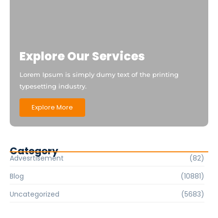
Explore Our Services
Lorem Ipsum is simply dumy text of the printing
typesetting industry.
Explore More
Category
Advesrtisement
(82)
Blog
(10881)
Uncategorized
(5683)