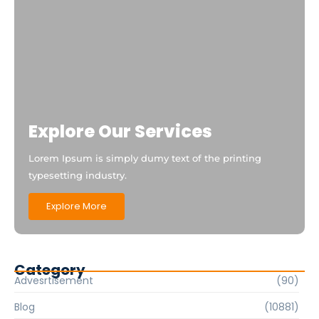
Explore Our Services
Lorem Ipsum is simply dumy text of the printing
typesetting industry.
Explore More
Category
Advesrtisement
(90)
Blog
(10881)