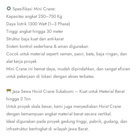
Spesifikasi Mini Crane:
Kapasitas angkat 250–750 Kg
Daya listrik 1300 Watt (1–3 Phase)
Tinggi angkat hingga 30 meter
Struktur baja kuat dan anti-karat
Sistem kontrol sederhana & aman digunakan
Cocok untuk material seperti semen, pasir, bata, baja ringan, dan
alat kerja proyek
Mini Crane ini hemat daya, mudah dipindahkan, dan sangat efisien
untuk pekerjaan di lokasi dengan akses terbatas.
Jasa Sewa Hoist Crane Sukabumi – Kuat untuk Material Berat
hingga 2 Ton
Untuk proyek skala besar, kami juga menyediakan Hoist Crane
dengan kemampuan angkat material berat secara vertikal.
Ideal digunakan pada proyek gedung tinggi, pabrik, gudang, dan
infrastruktur bertingkat di wilayah Jawa Barat.