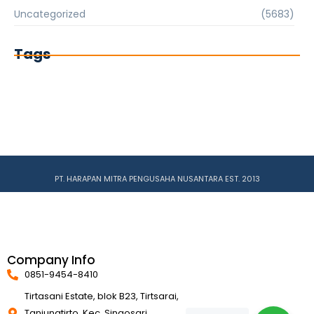
Uncategorized
(5683)
Tags
PT. HARAPAN MITRA PENGUSAHA NUSANTARA EST. 2013
Company Info
0851-9454-8410
Tirtasani Estate, blok B23, Tirtsarai,
Tanjungtirto, Kec. Singosari,