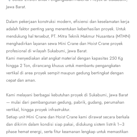
Jawa Barat.
Dalam pekerjaan konstruksi modern, efisiensi dan keselamatan kerja
adalah faktor penting yang menentukan keberhasilan proyek. Untuk
mendukung hal tersebut, PT. Mitra Teknik Makmur Nusantara (MTMN)
menghadirkan layanan sewa Mini Crane dan Hoist Crane proyek
profesional di wilayah Sukabumi, Jawa Barat.
Kami menyediakan alat angkat material dengan kapasitas 250 Kg
hingga 2 Ton, dirancang khusus untuk membantu pengangkatan
vertikal di area proyek sempit maupun gedung bertingkat dengan
cepat dan aman.
Kami melayani berbagai kebutuhan proyek di Sukabumi, Jawa Barat
— mulai dari pembangunan gedung, pabrik, gudang, perumahan
vertikal, hingga proyek infrastruktur.
Setiap unit Mini Crane dan Hoist Crane kami dirawat secara berkala
dan dikirim dalam kondisi siap pakai, didukung sistem listrik 1–3
phase hemat energi, serta fitur keamanan lengkap untuk memastikan