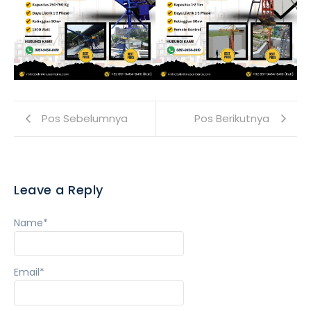
Pos Sebelumnya
Pos Berikutnya
Leave a Reply
Name
*
Email
*