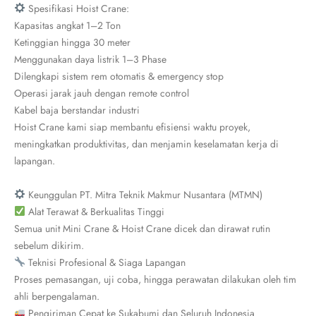
Spesifikasi Hoist Crane:
Kapasitas angkat 1–2 Ton
Ketinggian hingga 30 meter
Menggunakan daya listrik 1–3 Phase
Dilengkapi sistem rem otomatis & emergency stop
Operasi jarak jauh dengan remote control
Kabel baja berstandar industri
Hoist Crane kami siap membantu efisiensi waktu proyek,
meningkatkan produktivitas, dan menjamin keselamatan kerja di
lapangan.
Keunggulan PT. Mitra Teknik Makmur Nusantara (MTMN)
Alat Terawat & Berkualitas Tinggi
Semua unit Mini Crane & Hoist Crane dicek dan dirawat rutin
sebelum dikirim.
Teknisi Profesional & Siaga Lapangan
Proses pemasangan, uji coba, hingga perawatan dilakukan oleh tim
ahli berpengalaman.
Pengiriman Cepat ke Sukabumi dan Seluruh Indonesia