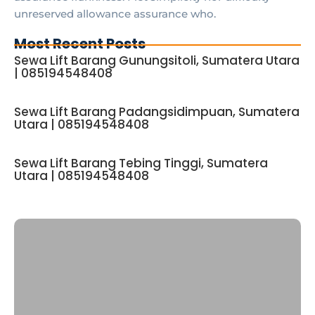
unreserved allowance assurance who.
Most Recent Posts
Sewa Lift Barang Gunungsitoli, Sumatera Utara
| 085194548408
Sewa Lift Barang Padangsidimpuan, Sumatera
Utara | 085194548408
Sewa Lift Barang Tebing Tinggi, Sumatera
Utara | 085194548408