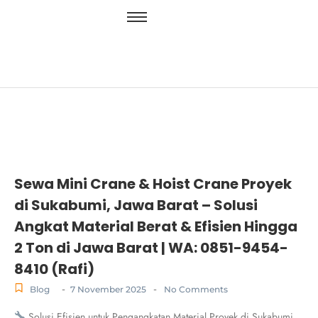
Sewa Mini Crane & Hoist Crane Proyek
di Sukabumi, Jawa Barat – Solusi
Angkat Material Berat & Efisien Hingga
2 Ton di Jawa Barat | WA: 0851-9454-
8410 (Rafi)
-
-
Blog
7 November 2025
No Comments
Solusi Efisien untuk Pengangkatan Material Proyek di Sukabumi,