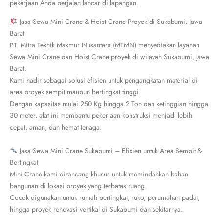
pekerjaan Anda berjalan lancar di lapangan.
Jasa Sewa Mini Crane & Hoist Crane Proyek di Sukabumi, Jawa
Barat
PT. Mitra Teknik Makmur Nusantara (MTMN) menyediakan layanan
Sewa Mini Crane dan Hoist Crane proyek di wilayah Sukabumi, Jawa
Barat.
Kami hadir sebagai solusi efisien untuk pengangkatan material di
area proyek sempit maupun bertingkat tinggi.
Dengan kapasitas mulai 250 Kg hingga 2 Ton dan ketinggian hingga
30 meter, alat ini membantu pekerjaan konstruksi menjadi lebih
cepat, aman, dan hemat tenaga.
Jasa Sewa Mini Crane Sukabumi – Efisien untuk Area Sempit &
Bertingkat
Mini Crane kami dirancang khusus untuk memindahkan bahan
bangunan di lokasi proyek yang terbatas ruang.
Cocok digunakan untuk rumah bertingkat, ruko, perumahan padat,
hingga proyek renovasi vertikal di Sukabumi dan sekitarnya.