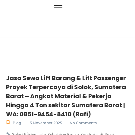
Jasa Sewa Lift Barang & Lift Passenger
Proyek Terpercaya di Solok, Sumatera
Barat – Angkat Material & Pekerja
Hingga 4 Ton sekitar Sumatera Barat |
WA: 0851-9454-8410 (Rafi)
-
-
Blog
5 November 2025
No Comments
Solusi Efisien untuk Kebutuhan Proyek Konstruksi di Solok,