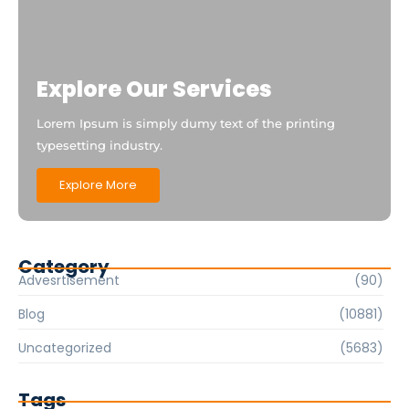
Explore Our Services
Lorem Ipsum is simply dumy text of the printing
typesetting industry.
Explore More
Category
Advesrtisement
(90)
Blog
(10881)
Uncategorized
(5683)
Tags