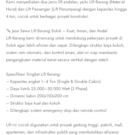
Kami menyediakan dua jenis lift andalan, yaitu Lift Barang (Material
Hoist) dan Lift Passenger (Lift Penumpang) dengan kapasitas hingga
4 ton, cocok untuk berbagai proyek konstruksi.
Jasa Sewa Lift Barang Solok – Kuat, Aman, dan Andal
Lift Barang kami dirancang untuk mendukung pekerjaan proyek di
Solok agar lebih efisien dan cepat. Dilengkapi struktur baja kokoh,
sistem rem otomatis, dan kontrol aman, alat ini siap membantu
pengangkutan material berat secara vertikal dengan stabil.
Spesifikasi Singkat Lift Barang:
– Kapasitas angkat 1–4 Ton (Single & Double Cabin)
– Daya listrik 25.000–30.000 Watt (3 Phase)
– Dimensi kabin 200x150x200 cm
– Struktur baja kuat dan kokoh
– Dilengkapi sistem emergency stop dan remote control
Lift ini cocok digunakan untuk proyek gedung tinggi, pabrik, mall,
apartemen, dan infrastruktur publik yang membutuhkan efisiensi