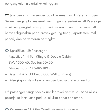
pengangkutan material ke ketinggian.
Jasa Sewa Lift Passenger Solok – Aman untuk Pekerja Proyek
Selain mengangkat material, kami juga menyediakan Lift Passenger
untuk mengangkut pekerja proyek secara aman dan efisien. Lift ini
banyak digunakan pada proyek gedung tinggi, apartemen, mall,
pabrik, dan perkantoran bertingkat.
Spesifikasi Lift Passenger:
– Kapasitas 1–4 Ton (Single & Double Cabin)
– SWL 1500 KG, Section 60×60
– Dimensi kabin 190x90x190 cm
– Daya listrik 25.000–30.000 Watt (3 Phase)
– Dilengkapi sistem keamanan overload & brake protection
Lift passenger sangat cocok untuk proyek vertikal di mana akses
pekerja ke lantai atas perlu dilakukan cepat dan aman.
Keunggulan PT. Mitra Teknik Makmur Nusantara