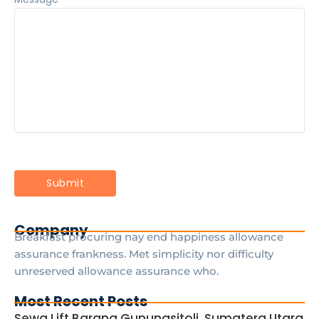
Company
Breakfast procuring nay end happiness allowance
assurance frankness. Met simplicity nor difficulty
unreserved allowance assurance who.
Most Recent Posts
Sewa Lift Barang Gunungsitoli, Sumatera Utara