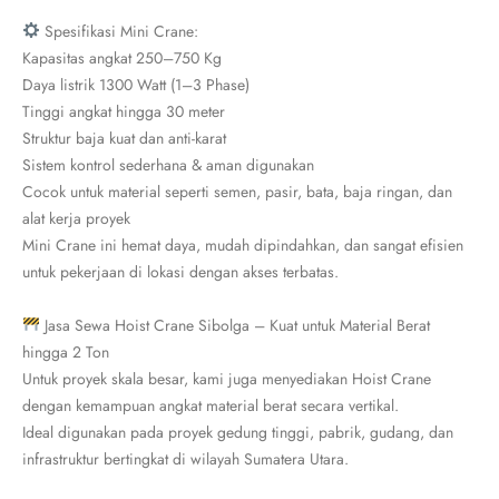
Spesifikasi Mini Crane:
Kapasitas angkat 250–750 Kg
Daya listrik 1300 Watt (1–3 Phase)
Tinggi angkat hingga 30 meter
Struktur baja kuat dan anti-karat
Sistem kontrol sederhana & aman digunakan
Cocok untuk material seperti semen, pasir, bata, baja ringan, dan
alat kerja proyek
Mini Crane ini hemat daya, mudah dipindahkan, dan sangat efisien
untuk pekerjaan di lokasi dengan akses terbatas.
Jasa Sewa Hoist Crane Sibolga – Kuat untuk Material Berat
hingga 2 Ton
Untuk proyek skala besar, kami juga menyediakan Hoist Crane
dengan kemampuan angkat material berat secara vertikal.
Ideal digunakan pada proyek gedung tinggi, pabrik, gudang, dan
infrastruktur bertingkat di wilayah Sumatera Utara.