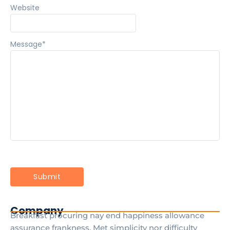
Website
Message
*
Company
Breakfast procuring nay end happiness allowance
assurance frankness. Met simplicity nor difficulty