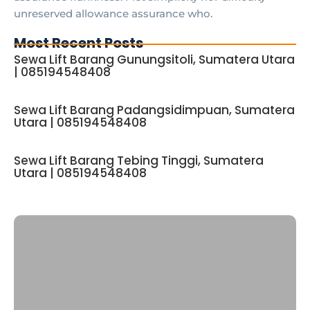
unreserved allowance assurance who.
Most Recent Posts
Sewa Lift Barang Gunungsitoli, Sumatera Utara
| 085194548408
Sewa Lift Barang Padangsidimpuan, Sumatera
Utara | 085194548408
Sewa Lift Barang Tebing Tinggi, Sumatera
Utara | 085194548408