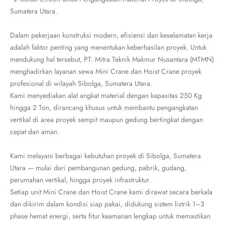
Sumatera Utara.
Dalam pekerjaan konstruksi modern, efisiensi dan keselamatan kerja
adalah faktor penting yang menentukan keberhasilan proyek. Untuk
mendukung hal tersebut, PT. Mitra Teknik Makmur Nusantara (MTMN)
menghadirkan layanan sewa Mini Crane dan Hoist Crane proyek
profesional di wilayah Sibolga, Sumatera Utara.
Kami menyediakan alat angkat material dengan kapasitas 250 Kg
hingga 2 Ton, dirancang khusus untuk membantu pengangkatan
vertikal di area proyek sempit maupun gedung bertingkat dengan
cepat dan aman.
Kami melayani berbagai kebutuhan proyek di Sibolga, Sumatera
Utara — mulai dari pembangunan gedung, pabrik, gudang,
perumahan vertikal, hingga proyek infrastruktur.
Setiap unit Mini Crane dan Hoist Crane kami dirawat secara berkala
dan dikirim dalam kondisi siap pakai, didukung sistem listrik 1–3
phase hemat energi, serta fitur keamanan lengkap untuk memastikan