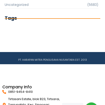
Uncategorized
(5683)
Tags
PT. HARAPAN MITRA PENGUSAHA NUSANTARA EST. 2013
Company Info
0851-9454-8410
Tirtasani Estate, blok B23, Tirtsarai,
Tanjungtirto, Kec. Singosari,