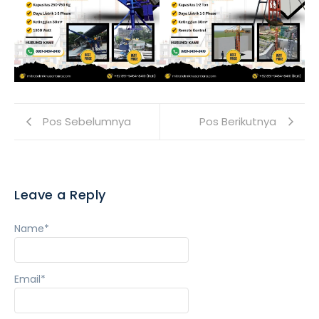
Pos Sebelumnya
Pos Berikutnya
Leave a Reply
Name
*
Email
*