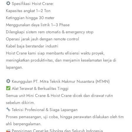
Spesifikasi Hoist Crane:
Kapasitas angkat 1–2 Ton
Ketinggian hingga 30 meter
Menggunakan daya listrik 1–3 Phase
Dilengkapi sistem rem otomatis & emergency stop
Operasi jarak jauh dengan remote control
Kabel baja berstandar industri
Hoist Crane kami siap membantu efisiensi waktu proyek,
meningkatkan produktivitas, dan menjamin keselamatan kerja di
lapangan.
Keunggulan PT. Mitra Teknik Makmur Nusantara (MTMN)
Alat Terawat & Berkualitas Tinggi
Semua unit Mini Crane & Hoist Crane dicek dan dirawat rutin
sebelum dikirim.
Teknisi Profesional & Siaga Lapangan
Proses pemasangan, uji coba, hingga perawatan dilakukan oleh tim
ahli berpengalaman.
Pengiriman Cepat ke Sibolga dan Seluruh Indonesia