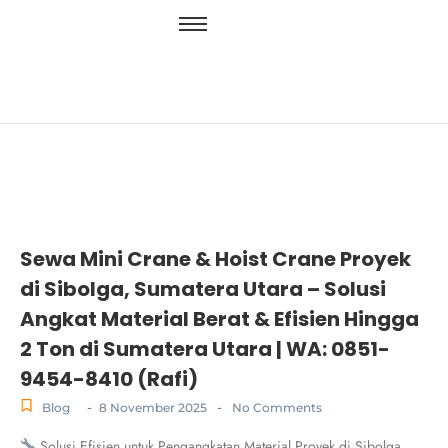
Sewa Mini Crane & Hoist Crane Proyek
di Sibolga, Sumatera Utara – Solusi
Angkat Material Berat & Efisien Hingga
2 Ton di Sumatera Utara | WA: 0851-
9454-8410 (Rafi)
-
-
Blog
8 November 2025
No Comments
Solusi Efisien untuk Pengangkatan Material Proyek di Sibolga,