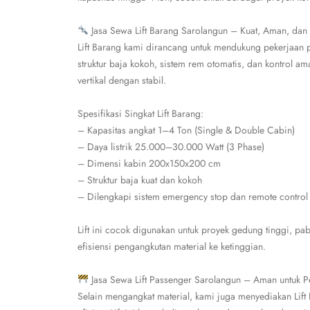
Jasa Sewa Lift Barang Sarolangun – Kuat, Aman, dan
Lift Barang kami dirancang untuk mendukung pekerjaan p
struktur baja kokoh, sistem rem otomatis, dan kontrol am
vertikal dengan stabil.
Spesifikasi Singkat Lift Barang:
– Kapasitas angkat 1–4 Ton (Single & Double Cabin)
– Daya listrik 25.000–30.000 Watt (3 Phase)
– Dimensi kabin 200x150x200 cm
– Struktur baja kuat dan kokoh
– Dilengkapi sistem emergency stop dan remote control
Lift ini cocok digunakan untuk proyek gedung tinggi, pab
efisiensi pengangkutan material ke ketinggian.
Jasa Sewa Lift Passenger Sarolangun – Aman untuk P
Selain mengangkat material, kami juga menyediakan Lif