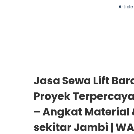
Article
Jasa Sewa Lift Bar
Proyek Terpercaya
– Angkat Material 
sekitar Jambi | W