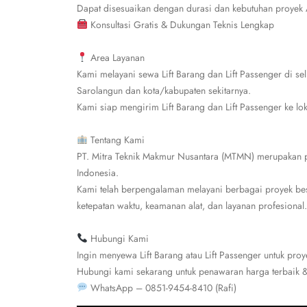
Dapat disesuaikan dengan durasi dan kebutuhan proyek
Konsultasi Gratis & Dukungan Teknis Lengkap
Area Layanan
Kami melayani sewa Lift Barang dan Lift Passenger di sel
Sarolangun dan kota/kabupaten sekitarnya.
Kami siap mengirim Lift Barang dan Lift Passenger ke lo
Tentang Kami
PT. Mitra Teknik Makmur Nusantara (MTMN) merupakan per
Indonesia.
Kami telah berpengalaman melayani berbagai proyek bes
ketepatan waktu, keamanan alat, dan layanan profesional.
Hubungi Kami
Ingin menyewa Lift Barang atau Lift Passenger untuk pro
Hubungi kami sekarang untuk penawaran harga terbaik & 
WhatsApp – 0851-9454-8410 (Rafi)