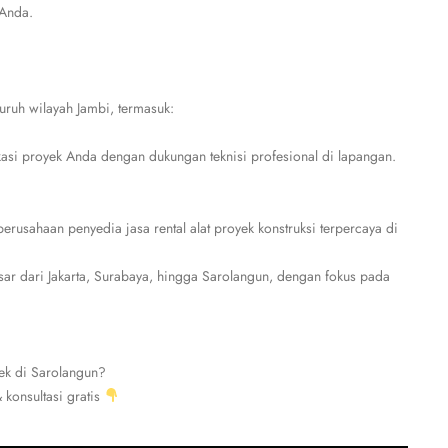
 Anda.
uruh wilayah Jambi, termasuk:
kasi proyek Anda dengan dukungan teknisi profesional di lapangan.
usahaan penyedia jasa rental alat proyek konstruksi terpercaya di
ar dari Jakarta, Surabaya, hingga Sarolangun, dengan fokus pada
yek di Sarolangun?
konsultasi gratis