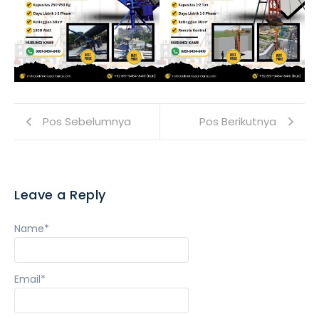
Pos Sebelumnya
Pos Berikutnya
Leave a Reply
Name
*
Email
*