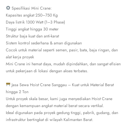
Spesifikasi Mini Crane:
Kapasitas angkat 250–750 Kg
Daya listrik 1300 Watt (1–3 Phase)
Tinggi angkat hingga 30 meter
Struktur baja kuat dan anti-karat
Sistem kontrol sederhana & aman digunakan
Cocok untuk material seperti semen, pasir, bata, baja ringan, dan
alat kerja proyek
Mini Crane ini hemat daya, mudah dipindahkan, dan sangat efisien
untuk pekerjaan di lokasi dengan akses terbatas.
Jasa Sewa Hoist Crane Sanggau – Kuat untuk Material Berat
hingga 2 Ton
Untuk proyek skala besar, kami juga menyediakan Hoist Crane
dengan kemampuan angkat material berat secara vertikal.
Ideal digunakan pada proyek gedung tinggi, pabrik, gudang, dan
infrastruktur bertingkat di wilayah Kalimantan Barat.