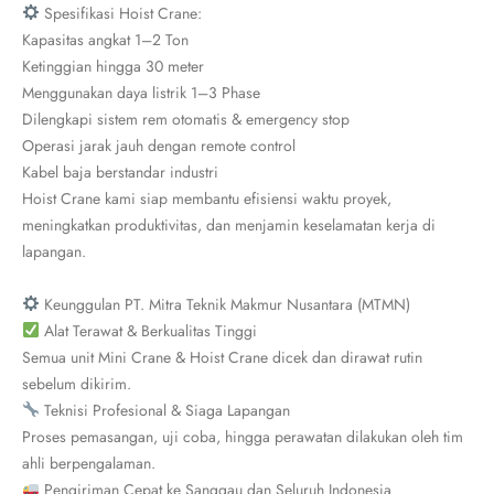
Spesifikasi Hoist Crane:
Kapasitas angkat 1–2 Ton
Ketinggian hingga 30 meter
Menggunakan daya listrik 1–3 Phase
Dilengkapi sistem rem otomatis & emergency stop
Operasi jarak jauh dengan remote control
Kabel baja berstandar industri
Hoist Crane kami siap membantu efisiensi waktu proyek,
meningkatkan produktivitas, dan menjamin keselamatan kerja di
lapangan.
Keunggulan PT. Mitra Teknik Makmur Nusantara (MTMN)
Alat Terawat & Berkualitas Tinggi
Semua unit Mini Crane & Hoist Crane dicek dan dirawat rutin
sebelum dikirim.
Teknisi Profesional & Siaga Lapangan
Proses pemasangan, uji coba, hingga perawatan dilakukan oleh tim
ahli berpengalaman.
Pengiriman Cepat ke Sanggau dan Seluruh Indonesia