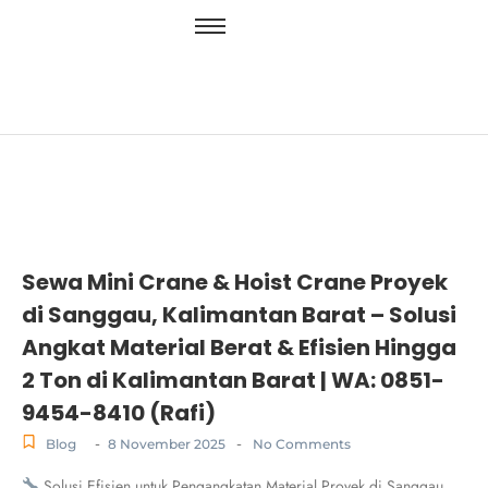
Sewa Mini Crane & Hoist Crane Proyek
di Sanggau, Kalimantan Barat – Solusi
Angkat Material Berat & Efisien Hingga
2 Ton di Kalimantan Barat | WA: 0851-
9454-8410 (Rafi)
-
-
Blog
8 November 2025
No Comments
Solusi Efisien untuk Pengangkatan Material Proyek di Sanggau,