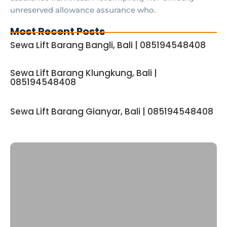
unreserved allowance assurance who.
Most Recent Posts
Sewa Lift Barang Bangli, Bali | 085194548408
Sewa Lift Barang Klungkung, Bali |
085194548408
Sewa Lift Barang Gianyar, Bali | 085194548408