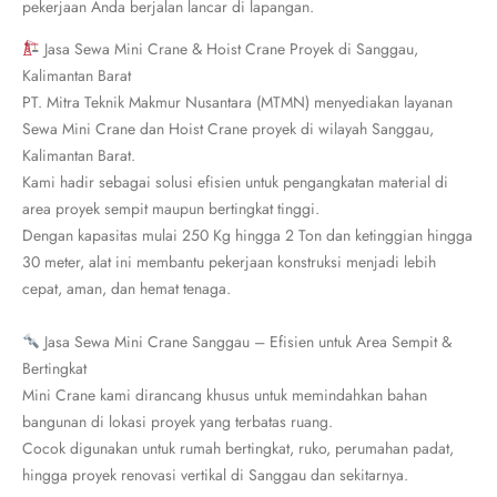
pekerjaan Anda berjalan lancar di lapangan.
Jasa Sewa Mini Crane & Hoist Crane Proyek di Sanggau,
Kalimantan Barat
PT. Mitra Teknik Makmur Nusantara (MTMN) menyediakan layanan
Sewa Mini Crane dan Hoist Crane proyek di wilayah Sanggau,
Kalimantan Barat.
Kami hadir sebagai solusi efisien untuk pengangkatan material di
area proyek sempit maupun bertingkat tinggi.
Dengan kapasitas mulai 250 Kg hingga 2 Ton dan ketinggian hingga
30 meter, alat ini membantu pekerjaan konstruksi menjadi lebih
cepat, aman, dan hemat tenaga.
Jasa Sewa Mini Crane Sanggau – Efisien untuk Area Sempit &
Bertingkat
Mini Crane kami dirancang khusus untuk memindahkan bahan
bangunan di lokasi proyek yang terbatas ruang.
Cocok digunakan untuk rumah bertingkat, ruko, perumahan padat,
hingga proyek renovasi vertikal di Sanggau dan sekitarnya.