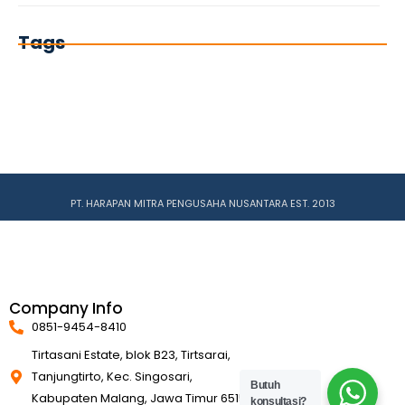
Tags
PT. HARAPAN MITRA PENGUSAHA NUSANTARA EST. 2013
Company Info
0851-9454-8410
Tirtasani Estate, blok B23, Tirtsarai,
Tanjungtirto, Kec. Singosari,
Butuh
Kabupaten Malang, Jawa Timur 65153
konsultasi?