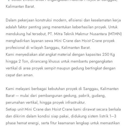
Kalimantan Barat.
Dalam pekerjaan konstruksi modern, efisiensi dan keselamatan kerja
adalah faktor penting yang menentukan keberhasilan proyek. Untuk
mendukung hal tersebut, PT. Mitra Teknik Makmur Nusantara (MTMN)
menghadirkan layanan sewa Mini Crane dan Hoist Crane proyek
profesional di wilayah Sanggau, Kalimantan Barat.
Kami menyediakan alat angkat material dengan kapasitas 250 Kg
hingga 2 Ton, dirancang khusus untuk membantu pengangkatan
vertikal di area proyek sempit maupun gedung bertingkat dengan
cepat dan aman.
Kami melayani berbagai kebutuhan proyek di Sanggau, Kalimantan
Barat — mulai dari pembangunan gedung, pabrik, gudang,
perumahan vertikal, hingga proyek infrastruktur.
Setiap unit Mini Crane dan Hoist Crane kami dirawat secara berkala
dan dikirim dalam kondisi siap pakai, didukung sistem listrik 1–3
phase hemat energi, serta fitur keamanan lengkap untuk memastikan