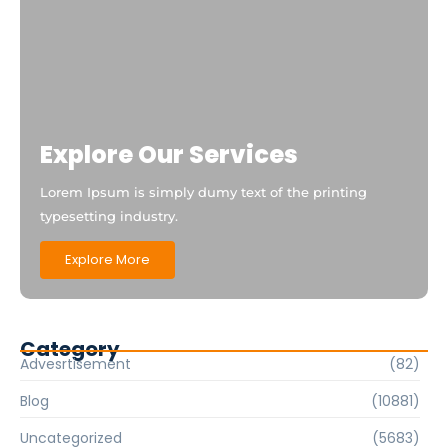
Explore Our Services
Lorem Ipsum is simply dumy text of the printing
typesetting industry.
Explore More
Category
Advesrtisement
(82)
Blog
(10881)
Uncategorized
(5683)