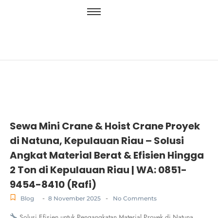
Sewa Mini Crane & Hoist Crane Proyek
di Natuna, Kepulauan Riau – Solusi
Angkat Material Berat & Efisien Hingga
2 Ton di Kepulauan Riau | WA: 0851-
9454-8410 (Rafi)
-
-
Blog
8 November 2025
No Comments
Solusi Efisien untuk Pengangkatan Material Proyek di Natuna,