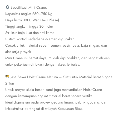
Spesifikasi Mini Crane:
Kapasitas angkat 250–750 Kg
Daya listrik 1300 Watt (1–3 Phase)
Tinggi angkat hingga 30 meter
Struktur baja kuat dan anti-karat
Sistem kontrol sederhana & aman digunakan
Cocok untuk material seperti semen, pasir, bata, baja ringan, dan
alat kerja proyek
Mini Crane ini hemat daya, mudah dipindahkan, dan sangat efisien
untuk pekerjaan di lokasi dengan akses terbatas.
Jasa Sewa Hoist Crane Natuna – Kuat untuk Material Berat hingga
2 Ton
Untuk proyek skala besar, kami juga menyediakan Hoist Crane
dengan kemampuan angkat material berat secara vertikal.
Ideal digunakan pada proyek gedung tinggi, pabrik, gudang, dan
infrastruktur bertingkat di wilayah Kepulauan Riau.