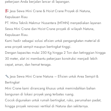
pekerjaan Anda berjalan lancar di lapangan.
Jasa Sewa Mini Crane & Hoist Crane Proyek di Natuna,
Kepulauan Riau
PT. Mitra Teknik Makmur Nusantara (MTMN) menyediakan layanan
Sewa Mini Crane dan Hoist Crane proyek di wilayah Natuna,
Kepulauan Riau.
Kami hadir sebagai solusi efisien untuk pengangkatan material di
area proyek sempit maupun bertingkat tinggi.
Dengan kapasitas mulai 250 Kg hingga 2 Ton dan ketinggian hingga
30 meter, alat ini membantu pekerjaan konstruksi menjadi lebih
cepat, aman, dan hemat tenaga.
Jasa Sewa Mini Crane Natuna – Efisien untuk Area Sempit &
Bertingkat
Mini Crane kami dirancang khusus untuk memindahkan bahan
bangunan di lokasi proyek yang terbatas ruang.
Cocok digunakan untuk rumah bertingkat, ruko, perumahan padat,
hingga proyek renovasi vertikal di Natuna dan sekitarnya.