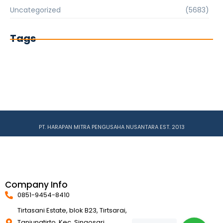
Uncategorized
(5683)
Tags
PT. HARAPAN MITRA PENGUSAHA NUSANTARA EST. 2013
Company Info
0851-9454-8410
Tirtasani Estate, blok B23, Tirtsarai,
Tanjungtirto, Kec. Singosari,