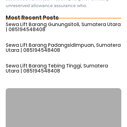
unreserved allowance assurance who.
Most Recent Posts
Sewa Lift Barang Gunungsitoli, Sumatera Utara
| 085194548408
Sewa Lift Barang Padangsidimpuan, Sumatera
Utara | 085194548408
Sewa Lift Barang Tebing Tinggi, Sumatera
Utara | 085194548408