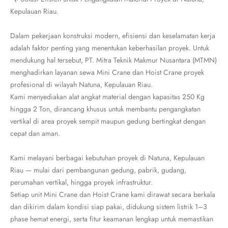
Kepulauan Riau.
Dalam pekerjaan konstruksi modern, efisiensi dan keselamatan kerja
adalah faktor penting yang menentukan keberhasilan proyek. Untuk
mendukung hal tersebut, PT. Mitra Teknik Makmur Nusantara (MTMN)
menghadirkan layanan sewa Mini Crane dan Hoist Crane proyek
profesional di wilayah Natuna, Kepulauan Riau.
Kami menyediakan alat angkat material dengan kapasitas 250 Kg
hingga 2 Ton, dirancang khusus untuk membantu pengangkatan
vertikal di area proyek sempit maupun gedung bertingkat dengan
cepat dan aman.
Kami melayani berbagai kebutuhan proyek di Natuna, Kepulauan
Riau — mulai dari pembangunan gedung, pabrik, gudang,
perumahan vertikal, hingga proyek infrastruktur.
Setiap unit Mini Crane dan Hoist Crane kami dirawat secara berkala
dan dikirim dalam kondisi siap pakai, didukung sistem listrik 1–3
phase hemat energi, serta fitur keamanan lengkap untuk memastikan