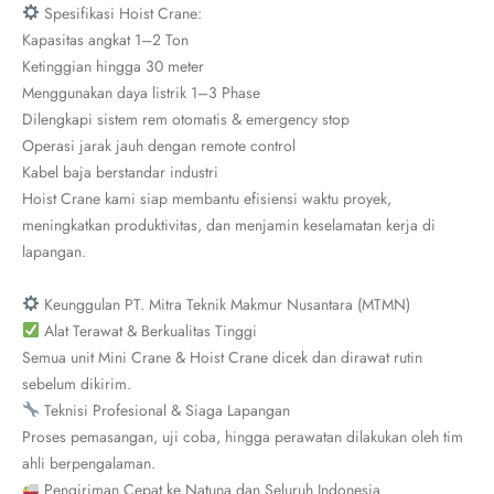
Spesifikasi Hoist Crane:
Kapasitas angkat 1–2 Ton
Ketinggian hingga 30 meter
Menggunakan daya listrik 1–3 Phase
Dilengkapi sistem rem otomatis & emergency stop
Operasi jarak jauh dengan remote control
Kabel baja berstandar industri
Hoist Crane kami siap membantu efisiensi waktu proyek,
meningkatkan produktivitas, dan menjamin keselamatan kerja di
lapangan.
Keunggulan PT. Mitra Teknik Makmur Nusantara (MTMN)
Alat Terawat & Berkualitas Tinggi
Semua unit Mini Crane & Hoist Crane dicek dan dirawat rutin
sebelum dikirim.
Teknisi Profesional & Siaga Lapangan
Proses pemasangan, uji coba, hingga perawatan dilakukan oleh tim
ahli berpengalaman.
Pengiriman Cepat ke Natuna dan Seluruh Indonesia