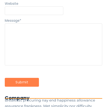
Website
Message
*
Company
Breakfast procuring nay end happiness allowance
assurance frankness. Met simplicity nor difficulty