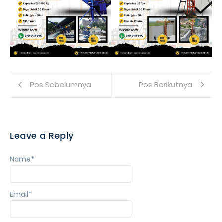
Pos Sebelumnya
Pos Berikutnya
Leave a Reply
Name
*
Email
*