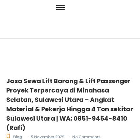
Jasa Sewa Lift Barang & Lift Passenger
Proyek Terpercaya di Minahasa
Selatan, Sulawesi Utara – Angkat
Material & Pekerja Hingga 4 Ton sekitar
Sulawesi Utara | WA: 0851-9454-8410
(Rafi)
-
-
Blog
5 November 2025
No Comments