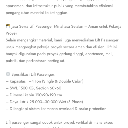
apartemen, dan infrastruktur publik yang membutuhkan efisiensi
pengangkutan material ke ketinggian.
Jasa Sewa Lift Passenger Minahasa Selatan – Aman untuk Pekerja
Proyek
Selain mengangkat material, kami juga menyediakan Lift Passenger
untuk mengangkut pekerja proyek secara aman dan efisien. Lift ini
banyak digunakan pada proyek gedung tinggi, apartemen, mall,
pabrik, dan perkantoran bertingkat.
Spesifikasi Lift Passenger:
– Kapasitas 1–4 Ton (Single & Double Cabin)
– SWL 1500 KG, Section 60×60
– Dimensi kabin 190x90x190 cm
– Daya listrik 25.000–30.000 Watt (3 Phase)
– Dilengkapi sistem keamanan overload & brake protection
Lift passenger sangat cocok untuk proyek vertikal di mana akses