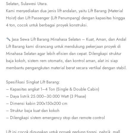
Selatan, Sulawesi Utara.
Kami menyediakan dua jenis lift andalan, yaitu Lift Barang (Material
Hoist) dan Lift Passenger (Lift Penumpang) dengan kapasitas hingga
4 ton, cocok untuk berbagai proyek konstruksi.
Jasa Sewa Lift Barang Minahasa Selatan – Kuat, Aman, dan Andal
Lift Barang kami dirancang untuk mendukung pekerjaan proyek di
Minahasa Selatan agar lebih efisien dan cepat. Dilengkapi struktur
baja kokoh, sistem rem otomatis, dan kontrol aman, alat ini siap
membantu pengangkutan material berat secara vertikal dengan stabil.
Spesifikasi Singkat Lift Barang:
– Kapasitas angkat 1–4 Ton (Single & Double Cabin)
– Daya listrik 25.000–30.000 Watt (3 Phase)
– Dimensi kabin 200x150x200 cm
– Struktur baja kuat dan kokoh
– Dilengkapi sistem emergency stop dan remote control
Lift ini cocok digunakan untuk proyek gedung tinggi, pabrik, mall,