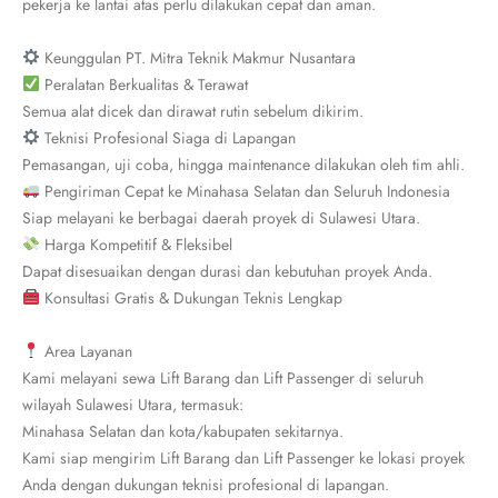
pekerja ke lantai atas perlu dilakukan cepat dan aman.
Keunggulan PT. Mitra Teknik Makmur Nusantara
Peralatan Berkualitas & Terawat
Semua alat dicek dan dirawat rutin sebelum dikirim.
Teknisi Profesional Siaga di Lapangan
Pemasangan, uji coba, hingga maintenance dilakukan oleh tim ahli.
Pengiriman Cepat ke Minahasa Selatan dan Seluruh Indonesia
Siap melayani ke berbagai daerah proyek di Sulawesi Utara.
Harga Kompetitif & Fleksibel
Dapat disesuaikan dengan durasi dan kebutuhan proyek Anda.
Konsultasi Gratis & Dukungan Teknis Lengkap
Area Layanan
Kami melayani sewa Lift Barang dan Lift Passenger di seluruh
wilayah Sulawesi Utara, termasuk:
Minahasa Selatan dan kota/kabupaten sekitarnya.
Kami siap mengirim Lift Barang dan Lift Passenger ke lokasi proyek
Anda dengan dukungan teknisi profesional di lapangan.