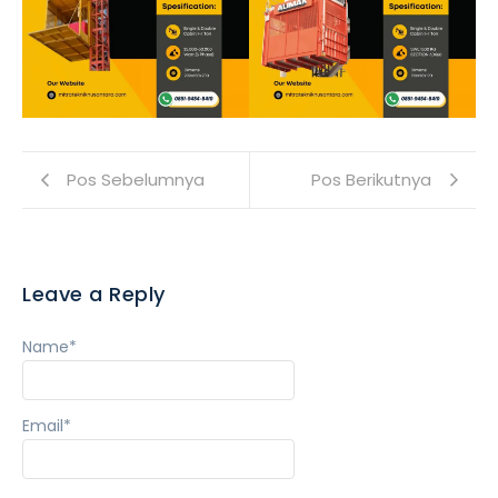
Pos Sebelumnya
Pos Berikutnya
Leave a Reply
Name
*
Email
*