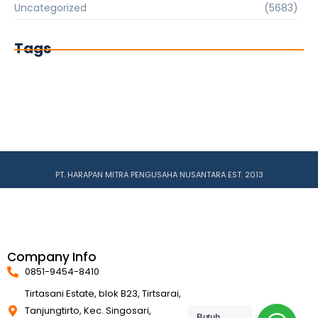
Uncategorized
(5683)
Tags
PT. HARAPAN MITRA PENGUSAHA NUSANTARA EST. 2013
Company Info
0851-9454-8410
Tirtasani Estate, blok B23, Tirtsarai,
Tanjungtirto, Kec. Singosari,
Butuh