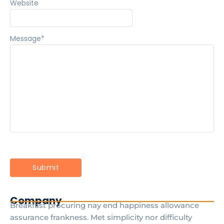
Website
Message
*
Company
Breakfast procuring nay end happiness allowance
assurance frankness. Met simplicity nor difficulty