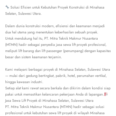
Solusi Efisien untuk Kebutuhan Proyek Konstruksi di Minahasa
Selatan, Sulawesi Utara.
Dalam dunia konstruksi modern, efisiensi dan keamanan menjadi
dua hal utama yang menentukan keberhasilan sebuah proyek.
Untuk mendukung hal itu, PT. Mitra Teknik Makmur Nusantara
(MTMN) hadir sebagai penyedia jasa sewa lift proyek profesional,
meliputi lift barang dan lift passenger (penumpang) dengan kapasitas
besar dan sistem keamanan terjamin.
Kami melayani berbagai proyek di Minahasa Selatan, Sulawesi Utara
— mulai dari gedung bertingkat, pabrik, hotel, perumahan vertikal,
hingga kawasan industri.
Setiap alat kami rawat secara berkala dan dikirim dalam kondisi siap
pakai untuk memastikan kelancaran pekerjaan Anda di lapangan.
Jasa Sewa Lift Proyek di Minahasa Selatan, Sulawesi Utara
PT. Mitra Teknik Makmur Nusantara (MTMN) hadir sebagai solusi
profesional untuk kebutuhan sewa lift proyek di wilayah Minahasa