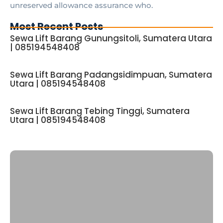
unreserved allowance assurance who.
Most Recent Posts
Sewa Lift Barang Gunungsitoli, Sumatera Utara
| 085194548408
Sewa Lift Barang Padangsidimpuan, Sumatera
Utara | 085194548408
Sewa Lift Barang Tebing Tinggi, Sumatera
Utara | 085194548408