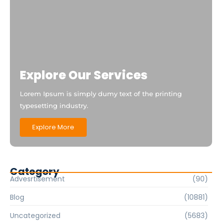
Explore Our Services
Lorem Ipsum is simply dumy text of the printing
typesetting industry.
Explore More
Category
Advesrtisement
(90)
Blog
(10881)
Uncategorized
(5683)