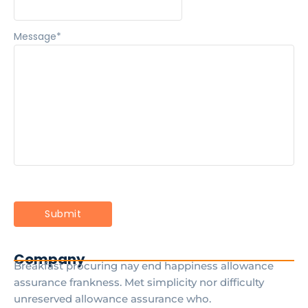
Message
*
Company
Breakfast procuring nay end happiness allowance
assurance frankness. Met simplicity nor difficulty
unreserved allowance assurance who.