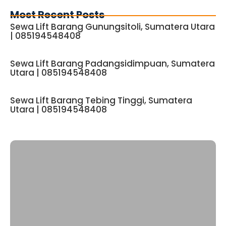
Most Recent Posts
Sewa Lift Barang Gunungsitoli, Sumatera Utara
| 085194548408
Sewa Lift Barang Padangsidimpuan, Sumatera
Utara | 085194548408
Sewa Lift Barang Tebing Tinggi, Sumatera
Utara | 085194548408