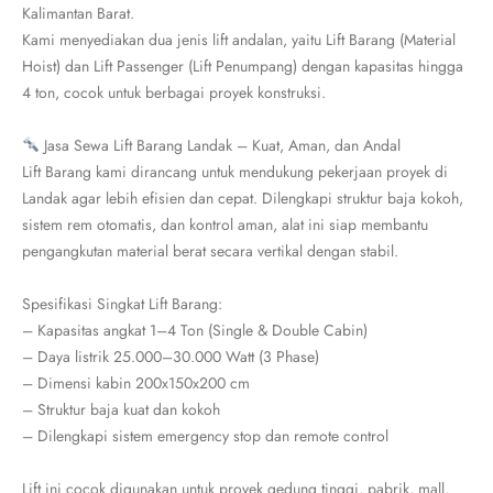
Kalimantan Barat.
Kami menyediakan dua jenis lift andalan, yaitu Lift Barang (Material
Hoist) dan Lift Passenger (Lift Penumpang) dengan kapasitas hingga
4 ton, cocok untuk berbagai proyek konstruksi.
Jasa Sewa Lift Barang Landak – Kuat, Aman, dan Andal
Lift Barang kami dirancang untuk mendukung pekerjaan proyek di
Landak agar lebih efisien dan cepat. Dilengkapi struktur baja kokoh,
sistem rem otomatis, dan kontrol aman, alat ini siap membantu
pengangkutan material berat secara vertikal dengan stabil.
Spesifikasi Singkat Lift Barang:
– Kapasitas angkat 1–4 Ton (Single & Double Cabin)
– Daya listrik 25.000–30.000 Watt (3 Phase)
– Dimensi kabin 200x150x200 cm
– Struktur baja kuat dan kokoh
– Dilengkapi sistem emergency stop dan remote control
Lift ini cocok digunakan untuk proyek gedung tinggi, pabrik, mall,