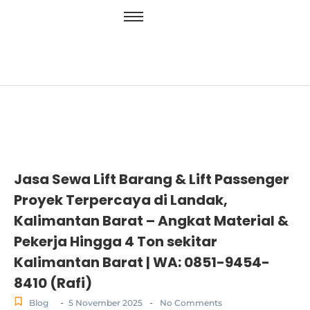
Jasa Sewa Lift Barang & Lift Passenger
Proyek Terpercaya di Landak,
Kalimantan Barat – Angkat Material &
Pekerja Hingga 4 Ton sekitar
Kalimantan Barat | WA: 0851-9454-
8410 (Rafi)
-
-
Blog
5 November 2025
No Comments