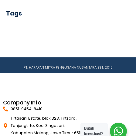
Tags
PT. HARAPAN MITRA PENGUSAHA NUSANTARA EST. 2013
Company Info
0851-9454-8410
Tirtasani Estate, blok B23, Tirtsarai,
Tanjungtirto, Kec. Singosari,
Butuh
Kabupaten Malang, Jawa Timur 65153
konsultasi?