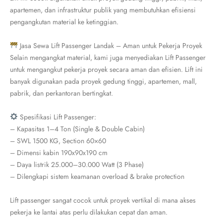
apartemen, dan infrastruktur publik yang membutuhkan efisiensi
pengangkutan material ke ketinggian.
Jasa Sewa Lift Passenger Landak – Aman untuk Pekerja Proyek
Selain mengangkat material, kami juga menyediakan Lift Passenger
untuk mengangkut pekerja proyek secara aman dan efisien. Lift ini
banyak digunakan pada proyek gedung tinggi, apartemen, mall,
pabrik, dan perkantoran bertingkat.
Spesifikasi Lift Passenger:
– Kapasitas 1–4 Ton (Single & Double Cabin)
– SWL 1500 KG, Section 60×60
– Dimensi kabin 190x90x190 cm
– Daya listrik 25.000–30.000 Watt (3 Phase)
– Dilengkapi sistem keamanan overload & brake protection
Lift passenger sangat cocok untuk proyek vertikal di mana akses
pekerja ke lantai atas perlu dilakukan cepat dan aman.