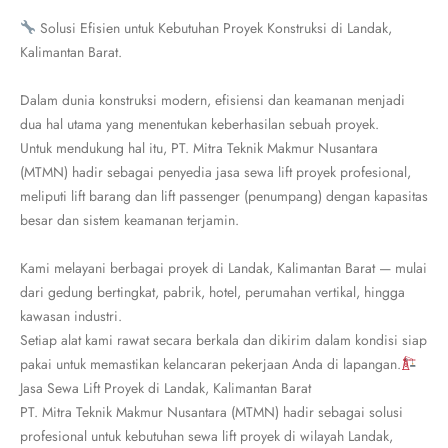
Solusi Efisien untuk Kebutuhan Proyek Konstruksi di Landak,
Kalimantan Barat.
Dalam dunia konstruksi modern, efisiensi dan keamanan menjadi
dua hal utama yang menentukan keberhasilan sebuah proyek.
Untuk mendukung hal itu, PT. Mitra Teknik Makmur Nusantara
(MTMN) hadir sebagai penyedia jasa sewa lift proyek profesional,
meliputi lift barang dan lift passenger (penumpang) dengan kapasitas
besar dan sistem keamanan terjamin.
Kami melayani berbagai proyek di Landak, Kalimantan Barat — mulai
dari gedung bertingkat, pabrik, hotel, perumahan vertikal, hingga
kawasan industri.
Setiap alat kami rawat secara berkala dan dikirim dalam kondisi siap
pakai untuk memastikan kelancaran pekerjaan Anda di lapangan.
Jasa Sewa Lift Proyek di Landak, Kalimantan Barat
PT. Mitra Teknik Makmur Nusantara (MTMN) hadir sebagai solusi
profesional untuk kebutuhan sewa lift proyek di wilayah Landak,