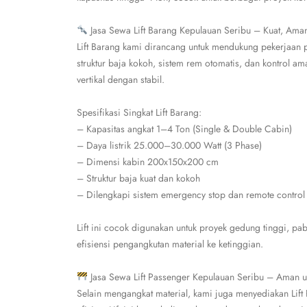
Jasa Sewa Lift Barang Kepulauan Seribu – Kuat, Ama
Lift Barang kami dirancang untuk mendukung pekerjaan p
struktur baja kokoh, sistem rem otomatis, dan kontrol am
vertikal dengan stabil.
Spesifikasi Singkat Lift Barang:
– Kapasitas angkat 1–4 Ton (Single & Double Cabin)
– Daya listrik 25.000–30.000 Watt (3 Phase)
– Dimensi kabin 200x150x200 cm
– Struktur baja kuat dan kokoh
– Dilengkapi sistem emergency stop dan remote control
Lift ini cocok digunakan untuk proyek gedung tinggi, pab
efisiensi pengangkutan material ke ketinggian.
Jasa Sewa Lift Passenger Kepulauan Seribu – Aman u
Selain mengangkat material, kami juga menyediakan Lif