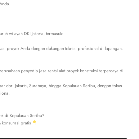
 Anda.
uruh wilayah DKI Jakarta, termasuk:
kasi proyek Anda dengan dukungan teknisi profesional di lapangan.
usahaan penyedia jasa rental alat proyek konstruksi terpercaya di
ar dari Jakarta, Surabaya, hingga Kepulauan Seribu, dengan fokus
ional.
yek di Kepulauan Seribu?
konsultasi gratis