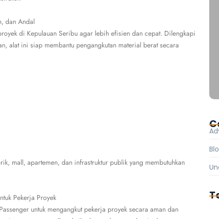
n, dan Andal
royek di Kepulauan Seribu agar lebih efisien dan cepat. Dilengkapi
an, alat ini siap membantu pengangkutan material berat secara
C
Ad
Bl
rik, mall, apartemen, dan infrastruktur publik yang membutuhkan
Un
T
ntuk Pekerja Proyek
t Passenger untuk mengangkut pekerja proyek secara aman dan