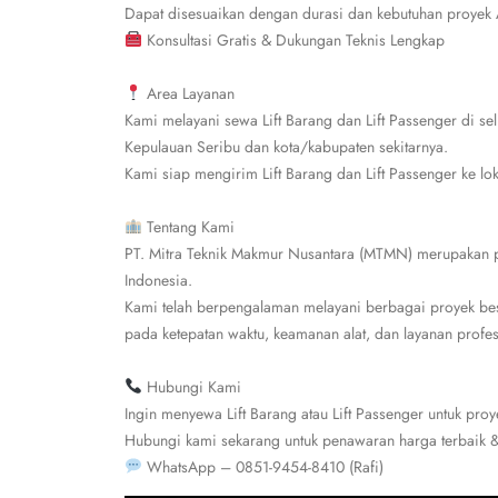
Dapat disesuaikan dengan durasi dan kebutuhan proyek
Konsultasi Gratis & Dukungan Teknis Lengkap
Area Layanan
Kami melayani sewa Lift Barang dan Lift Passenger di sel
Kepulauan Seribu dan kota/kabupaten sekitarnya.
Kami siap mengirim Lift Barang dan Lift Passenger ke lo
Tentang Kami
PT. Mitra Teknik Makmur Nusantara (MTMN) merupakan per
Indonesia.
Kami telah berpengalaman melayani berbagai proyek bes
pada ketepatan waktu, keamanan alat, dan layanan profes
Hubungi Kami
Ingin menyewa Lift Barang atau Lift Passenger untuk pro
Hubungi kami sekarang untuk penawaran harga terbaik & 
WhatsApp – 0851-9454-8410 (Rafi)