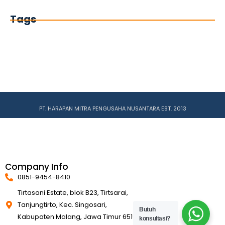
Tags
PT. HARAPAN MITRA PENGUSAHA NUSANTARA EST. 2013
Company Info
0851-9454-8410
Tirtasani Estate, blok B23, Tirtsarai,
Tanjungtirto, Kec. Singosari,
Butuh
Kabupaten Malang, Jawa Timur 65153
konsultasi?