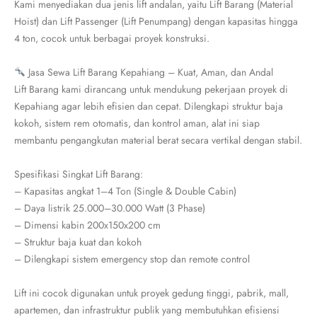
Kami menyediakan dua jenis lift andalan, yaitu Lift Barang (Material
Hoist) dan Lift Passenger (Lift Penumpang) dengan kapasitas hingga
4 ton, cocok untuk berbagai proyek konstruksi.
Jasa Sewa Lift Barang Kepahiang – Kuat, Aman, dan Andal
Lift Barang kami dirancang untuk mendukung pekerjaan proyek di
Kepahiang agar lebih efisien dan cepat. Dilengkapi struktur baja
kokoh, sistem rem otomatis, dan kontrol aman, alat ini siap
membantu pengangkutan material berat secara vertikal dengan stabil.
Spesifikasi Singkat Lift Barang:
– Kapasitas angkat 1–4 Ton (Single & Double Cabin)
– Daya listrik 25.000–30.000 Watt (3 Phase)
– Dimensi kabin 200x150x200 cm
– Struktur baja kuat dan kokoh
– Dilengkapi sistem emergency stop dan remote control
Lift ini cocok digunakan untuk proyek gedung tinggi, pabrik, mall,
apartemen, dan infrastruktur publik yang membutuhkan efisiensi