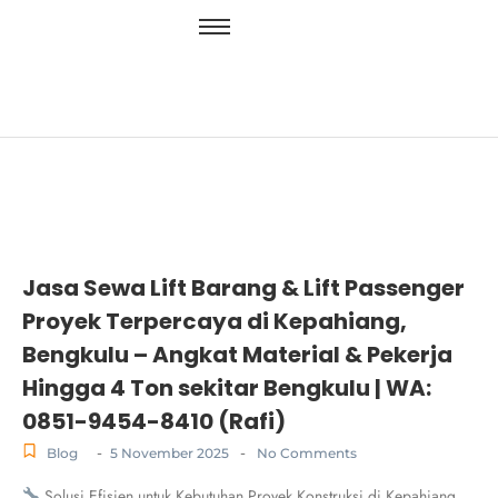
Jasa Sewa Lift Barang & Lift Passenger
Proyek Terpercaya di Kepahiang,
Bengkulu – Angkat Material & Pekerja
Hingga 4 Ton sekitar Bengkulu | WA:
0851-9454-8410 (Rafi)
-
-
Blog
5 November 2025
No Comments
Solusi Efisien untuk Kebutuhan Proyek Konstruksi di Kepahiang,