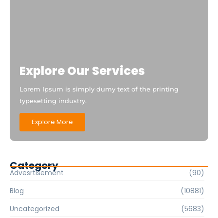
Explore Our Services
Lorem Ipsum is simply dumy text of the printing
typesetting industry.
Explore More
Category
Advesrtisement
(90)
Blog
(10881)
Uncategorized
(5683)