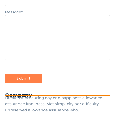
Message
*
Company
Breakfast procuring nay end happiness allowance
assurance frankness. Met simplicity nor difficulty
unreserved allowance assurance who.