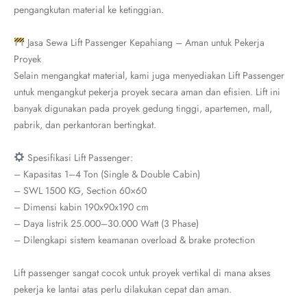
pengangkutan material ke ketinggian.
Jasa Sewa Lift Passenger Kepahiang – Aman untuk Pekerja
Proyek
Selain mengangkat material, kami juga menyediakan Lift Passenger
untuk mengangkut pekerja proyek secara aman dan efisien. Lift ini
banyak digunakan pada proyek gedung tinggi, apartemen, mall,
pabrik, dan perkantoran bertingkat.
Spesifikasi Lift Passenger:
– Kapasitas 1–4 Ton (Single & Double Cabin)
– SWL 1500 KG, Section 60×60
– Dimensi kabin 190x90x190 cm
– Daya listrik 25.000–30.000 Watt (3 Phase)
– Dilengkapi sistem keamanan overload & brake protection
Lift passenger sangat cocok untuk proyek vertikal di mana akses
pekerja ke lantai atas perlu dilakukan cepat dan aman.