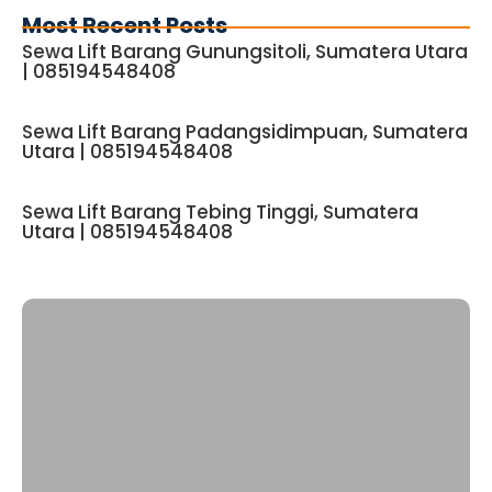
Most Recent Posts
Sewa Lift Barang Gunungsitoli, Sumatera Utara
| 085194548408
Sewa Lift Barang Padangsidimpuan, Sumatera
Utara | 085194548408
Sewa Lift Barang Tebing Tinggi, Sumatera
Utara | 085194548408