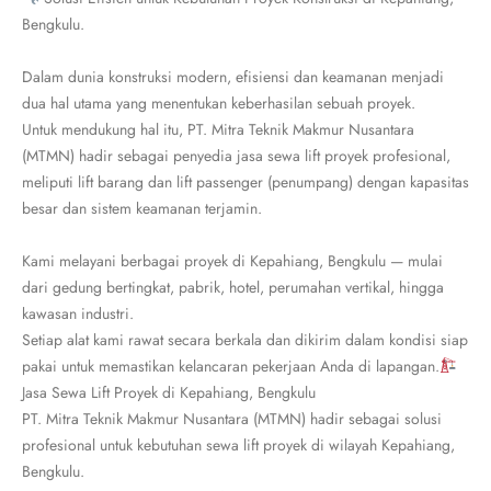
Bengkulu.
Dalam dunia konstruksi modern, efisiensi dan keamanan menjadi
dua hal utama yang menentukan keberhasilan sebuah proyek.
Untuk mendukung hal itu, PT. Mitra Teknik Makmur Nusantara
(MTMN) hadir sebagai penyedia jasa sewa lift proyek profesional,
meliputi lift barang dan lift passenger (penumpang) dengan kapasitas
besar dan sistem keamanan terjamin.
Kami melayani berbagai proyek di Kepahiang, Bengkulu — mulai
dari gedung bertingkat, pabrik, hotel, perumahan vertikal, hingga
kawasan industri.
Setiap alat kami rawat secara berkala dan dikirim dalam kondisi siap
pakai untuk memastikan kelancaran pekerjaan Anda di lapangan.
Jasa Sewa Lift Proyek di Kepahiang, Bengkulu
PT. Mitra Teknik Makmur Nusantara (MTMN) hadir sebagai solusi
profesional untuk kebutuhan sewa lift proyek di wilayah Kepahiang,
Bengkulu.