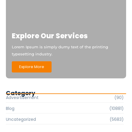
Explore Our Services
Lorem Ipsum is simply dumy text of the printing
typesetting industry.
Explore More
Category
Advesrtisement
(90)
Blog
(10881)
Uncategorized
(5683)