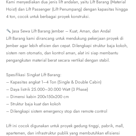
Kami menyediakan dua jenis lift andalan, yaitu Lift Barang (Material
Hoist) dan Lift Passenger (Lift Penumpang) dengan kapasitas hingga
4 ton, cocok untuk berbagai proyek konstruksi.
Jasa Sewa Lift Barang Jember – Kuat, Aman, dan Andal
Lift Barang kami dirancang untuk mendukung pekerjaan proyek di
Jember agar lebih efisien dan cepat. Dilengkapi struktur baja kokoh,
sistem rem otomatis, dan kontrol aman, alat ini siap membantu
pengangkutan material berat secara vertikal dengan stabil.
Spesifikasi Singkat Lift Barang:
– Kapasitas angkat 1–4 Ton (Single & Double Cabin)
– Daya listrik 25.000–30.000 Watt (3 Phase)
– Dimensi kabin 200x150x200 cm
– Struktur baja kuat dan kokoh
– Dilengkapi sistem emergency stop dan remote control
Lift ini cocok digunakan untuk proyek gedung tinggi, pabrik, mall,
apartemen, dan infrastruktur publik yang membutuhkan efisiensi