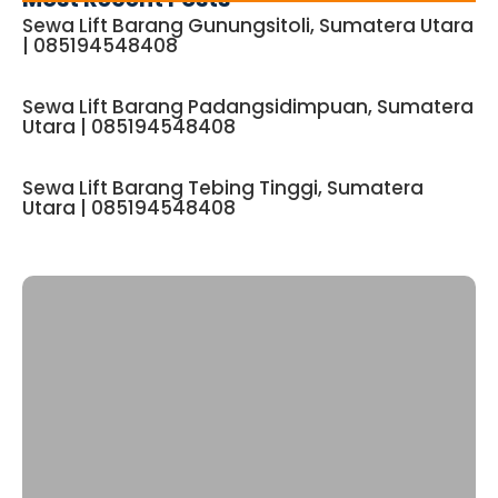
Sewa Lift Barang Gunungsitoli, Sumatera Utara
| 085194548408
Sewa Lift Barang Padangsidimpuan, Sumatera
Utara | 085194548408
Sewa Lift Barang Tebing Tinggi, Sumatera
Utara | 085194548408