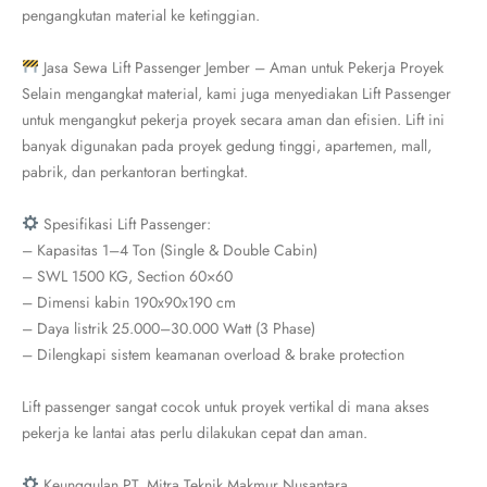
pengangkutan material ke ketinggian.
Jasa Sewa Lift Passenger Jember – Aman untuk Pekerja Proyek
Selain mengangkat material, kami juga menyediakan Lift Passenger
untuk mengangkut pekerja proyek secara aman dan efisien. Lift ini
banyak digunakan pada proyek gedung tinggi, apartemen, mall,
pabrik, dan perkantoran bertingkat.
Spesifikasi Lift Passenger:
– Kapasitas 1–4 Ton (Single & Double Cabin)
– SWL 1500 KG, Section 60×60
– Dimensi kabin 190x90x190 cm
– Daya listrik 25.000–30.000 Watt (3 Phase)
– Dilengkapi sistem keamanan overload & brake protection
Lift passenger sangat cocok untuk proyek vertikal di mana akses
pekerja ke lantai atas perlu dilakukan cepat dan aman.
Keunggulan PT. Mitra Teknik Makmur Nusantara