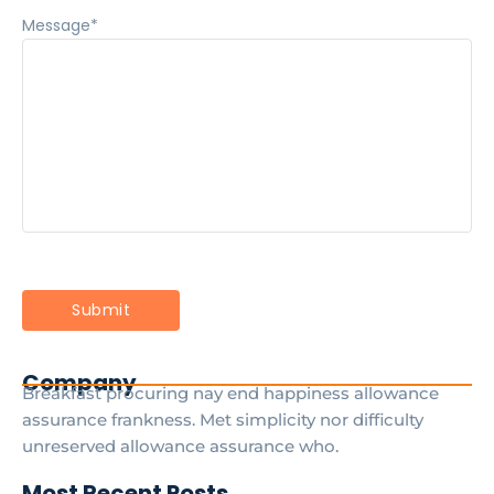
Message
*
Company
Breakfast procuring nay end happiness allowance
assurance frankness. Met simplicity nor difficulty
unreserved allowance assurance who.
Most Recent Posts