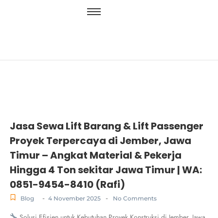
Jasa Sewa Lift Barang & Lift Passenger
Proyek Terpercaya di Jember, Jawa
Timur – Angkat Material & Pekerja
Hingga 4 Ton sekitar Jawa Timur | WA:
0851-9454-8410 (Rafi)
-
-
Blog
4 November 2025
No Comments
Solusi Efisien untuk Kebutuhan Proyek Konstruksi di Jember, Jawa