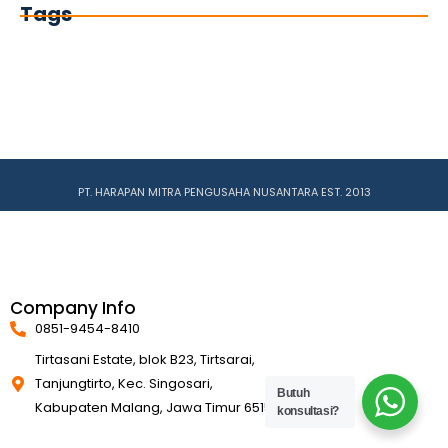
Tags
PT. HARAPAN MITRA PENGUSAHA NUSANTARA EST. 2013
Company Info
0851-9454-8410
Tirtasani Estate, blok B23, Tirtsarai,
Tanjungtirto, Kec. Singosari,
Butuh
Kabupaten Malang, Jawa Timur 65153
konsultasi?