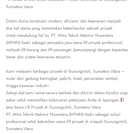
Sumatera Utara.
Dalam dunia konstruksi modern, efisiensi dan keamanan menjadi
dua hal utama yang menentukan keberhasilan sebuah proyek.
Untuk mendukung hal itu, PT. Mitra Teknik Makmur Nusantara
(MTMN) hadir sebagai penyedia jasa sewa lift proyek profesional,
meliputi lift barang dan lift passenger (penumpang) dengan kapasitas
besar dan sistem keamanan terjamin.
Kami melayani berbagai proyek di Gunungsitoli, Sumatera Utara —
mulai dari gedung bertingkat, pabrik, hotel, perumahan vertikal,
hingga kawasan industri.
Setiap alat kami rawat secara berkala dan dikirim dalam kondisi siap
pakai untuk memastikan kelancaran pekerjaan Anda di lapangan.
Jasa Sewa Lift Proyek di Gunungsitoli, Sumatera Utara
PT. Mitra Teknik Makmur Nusantara (MTMN) hadir sebagai solusi
profesional untuk kebutuhan sewa lift proyek di wilayah Gunungsitoli,
Sumatera Utara.