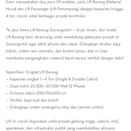
Kami menyediakan dua jenis lift andalan, yaitu Lift Barang (Material
Hoist) dan Lift Passenger (Lift Penumpang) dengan kapasitas hingga
4 ton, cocok untuk berbagai proyek konstruksi.
Jasa Sewa Lift Barang Gunungsitoli – Kuat, Aman, dan Andal
Lift Barang kami dirancang untuk mendukung pekerjaan proyek di
Gunungsitoli agar lebih efisien dan cepat. Dilengkapi struktur baja
kokoh, sistem rem otomatis, dan kontrol aman, alat ini siap
membantu pengangkutan material berat secara vertikal dengan stabil.
Spesifikasi Singkat Lift Barang:
– Kapasitas angkat 1–4 Ton (Single & Double Cabin)
– Daya listrik 25.000–30.000 Watt (3 Phase)
– Dimensi kabin 200x150x200 cm
– Struktur baja kuat dan kokoh
– Dilengkapi sistem emergency stop dan remote control
Lift ini cocok digunakan untuk proyek gedung tinggi, pabrik, mall,
apartemen, dan infrastruktur publik yang membutuhkan efisiensi