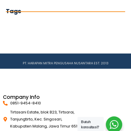
Tags
PT. HARAPAN MITRA PENGUSAHA NUSANTARA EST. 2013
Company Info
0851-9454-8410
Tirtasani Estate, blok B23, Tirtsarai,
Tanjungtirto, Kec. Singosari,
Butuh
Kabupaten Malang, Jawa Timur 65153
konsultasi?