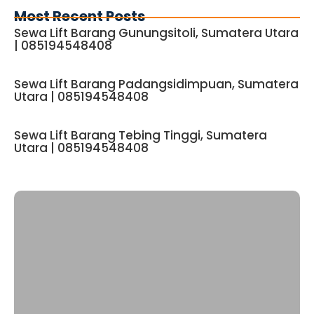
Most Recent Posts
Sewa Lift Barang Gunungsitoli, Sumatera Utara
| 085194548408
Sewa Lift Barang Padangsidimpuan, Sumatera
Utara | 085194548408
Sewa Lift Barang Tebing Tinggi, Sumatera
Utara | 085194548408