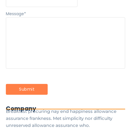
Message
*
Company
Breakfast procuring nay end happiness allowance
assurance frankness. Met simplicity nor difficulty
unreserved allowance assurance who.