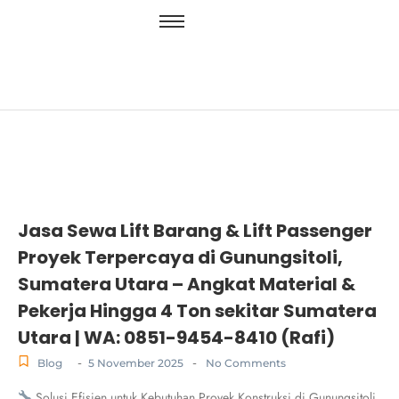
Jasa Sewa Lift Barang & Lift Passenger
Proyek Terpercaya di Gunungsitoli,
Sumatera Utara – Angkat Material &
Pekerja Hingga 4 Ton sekitar Sumatera
Utara | WA: 0851-9454-8410 (Rafi)
-
-
Blog
5 November 2025
No Comments
Solusi Efisien untuk Kebutuhan Proyek Konstruksi di Gunungsitoli,