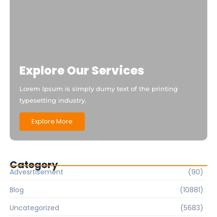
Explore Our Services
Lorem Ipsum is simply dumy text of the printing
typesetting industry.
Explore More
Category
Advesrtisement
(90)
Blog
(10881)
Uncategorized
(5683)