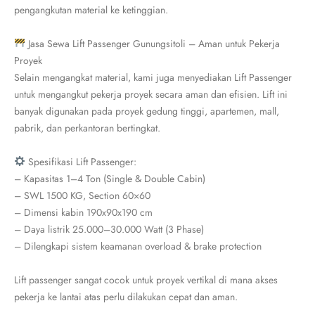
pengangkutan material ke ketinggian.
Jasa Sewa Lift Passenger Gunungsitoli – Aman untuk Pekerja
Proyek
Selain mengangkat material, kami juga menyediakan Lift Passenger
untuk mengangkut pekerja proyek secara aman dan efisien. Lift ini
banyak digunakan pada proyek gedung tinggi, apartemen, mall,
pabrik, dan perkantoran bertingkat.
Spesifikasi Lift Passenger:
– Kapasitas 1–4 Ton (Single & Double Cabin)
– SWL 1500 KG, Section 60×60
– Dimensi kabin 190x90x190 cm
– Daya listrik 25.000–30.000 Watt (3 Phase)
– Dilengkapi sistem keamanan overload & brake protection
Lift passenger sangat cocok untuk proyek vertikal di mana akses
pekerja ke lantai atas perlu dilakukan cepat dan aman.