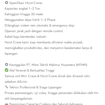
Spesifikasi Hoist Crane:
Kapasitas angkat 1–2 Ton
Ketinggian hingga 30 meter
Menggunakan daya listrik 1–3 Phase
Dilengkapi sistem rem otomatis & emergency stop
Operasi jarak jauh dengan remote control
Kabel baja berstandar industri
Hoist Crane kami siap membantu efisiensi waktu proyek,
meningkatkan produktivitas, dan menjamin keselamatan kerja di
lapangan.
Keunggulan PT. Mitra Teknik Makmur Nusantara (MTMN)
Alat Terawat & Berkualitas Tinggi
Semua unit Mini Crane & Hoist Crane dicek dan dirawat rutin
sebelum dikirim.
Teknisi Profesional & Siaga Lapangan
Proses pemasangan, uji coba, hingga perawatan dilakukan oleh tim
ahli berpengalaman.
Pengiriman Cepat ke Cirebon dan Seluruh Indonesia