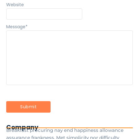
Website
Message
*
Company
Breakfast procuring nay end happiness allowance
assurance frankness. Met simplicity nor difficulty