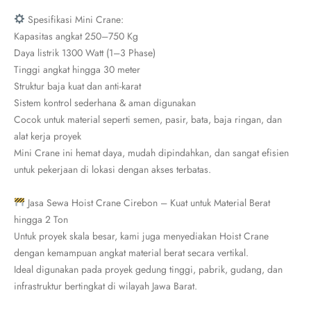
Spesifikasi Mini Crane:
Kapasitas angkat 250–750 Kg
Daya listrik 1300 Watt (1–3 Phase)
Tinggi angkat hingga 30 meter
Struktur baja kuat dan anti-karat
Sistem kontrol sederhana & aman digunakan
Cocok untuk material seperti semen, pasir, bata, baja ringan, dan
alat kerja proyek
Mini Crane ini hemat daya, mudah dipindahkan, dan sangat efisien
untuk pekerjaan di lokasi dengan akses terbatas.
Jasa Sewa Hoist Crane Cirebon – Kuat untuk Material Berat
hingga 2 Ton
Untuk proyek skala besar, kami juga menyediakan Hoist Crane
dengan kemampuan angkat material berat secara vertikal.
Ideal digunakan pada proyek gedung tinggi, pabrik, gudang, dan
infrastruktur bertingkat di wilayah Jawa Barat.