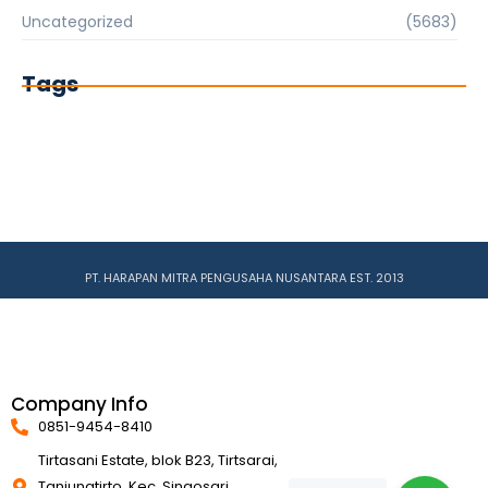
Uncategorized
(5683)
Tags
PT. HARAPAN MITRA PENGUSAHA NUSANTARA EST. 2013
Company Info
0851-9454-8410
Tirtasani Estate, blok B23, Tirtsarai,
Tanjungtirto, Kec. Singosari,