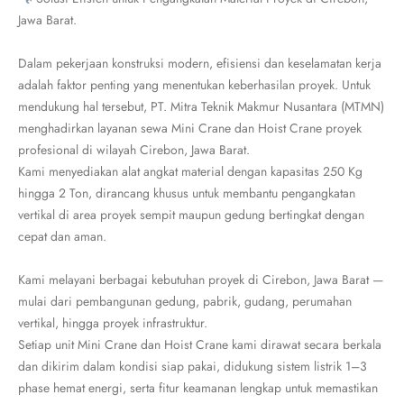
Jawa Barat.
Dalam pekerjaan konstruksi modern, efisiensi dan keselamatan kerja
adalah faktor penting yang menentukan keberhasilan proyek. Untuk
mendukung hal tersebut, PT. Mitra Teknik Makmur Nusantara (MTMN)
menghadirkan layanan sewa Mini Crane dan Hoist Crane proyek
profesional di wilayah Cirebon, Jawa Barat.
Kami menyediakan alat angkat material dengan kapasitas 250 Kg
hingga 2 Ton, dirancang khusus untuk membantu pengangkatan
vertikal di area proyek sempit maupun gedung bertingkat dengan
cepat dan aman.
Kami melayani berbagai kebutuhan proyek di Cirebon, Jawa Barat —
mulai dari pembangunan gedung, pabrik, gudang, perumahan
vertikal, hingga proyek infrastruktur.
Setiap unit Mini Crane dan Hoist Crane kami dirawat secara berkala
dan dikirim dalam kondisi siap pakai, didukung sistem listrik 1–3
phase hemat energi, serta fitur keamanan lengkap untuk memastikan