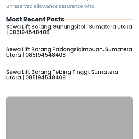
unreserved allowance assurance who.
Most Recent Posts
Sewa Lift Barang Gunungsitoli, Sumatera Utara
| 085194548408
Sewa Lift Barang Padangsidimpuan, Sumatera
Utara | 085194548408
Sewa Lift Barang Tebing Tinggi, Sumatera
Utara | 085194548408