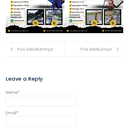
Pos Sebelumnya
Pos Berikutnya
Leave a Reply
Name
*
Email
*