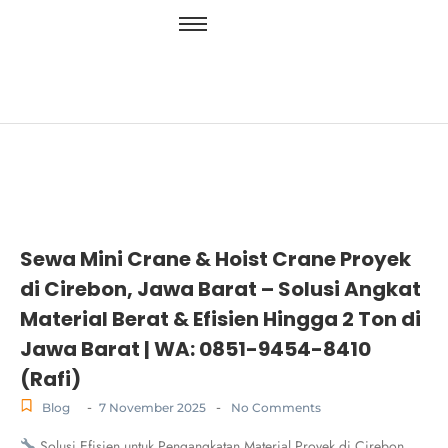
Sewa Mini Crane & Hoist Crane Proyek
di Cirebon, Jawa Barat – Solusi Angkat
Material Berat & Efisien Hingga 2 Ton di
Jawa Barat | WA: 0851-9454-8410
(Rafi)
-
-
Blog
7 November 2025
No Comments
Solusi Efisien untuk Pengangkatan Material Proyek di Cirebon,