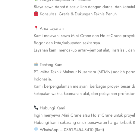
Biaya sewa dapat disesuaikan dengan durasi dan kebutu
Konsultasi Gratis & Dukungan Teknis Penuh
Area Layanan
Kami melayani sewa Mini Crane dan Hoist Crane proyek d
Bogor dan kota/kabupaten sekitarnya.
Layanan kami mencakup antar–jemput alat, instalasi, dan
Tentang Kami
PT. Mitra Teknik Makmur Nusantara (MTMN) adalah perusah
Indonesia.
Kami berpengalaman melayani berbagai proyek besar da
ketepatan waktu, keamanan alat, dan pelayanan profesion
Hubungi Kami
Ingin menyewa Mini Crane atau Hoist Crane untuk proye
Hubungi kami sekarang untuk penawaran harga terbaik & 
WhatsApp – 0851-9454-8410 (Rafi)