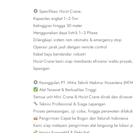
Spesifikasi Hoist Crane:
Kapasitas angkat 1–2 Ton
Ketinggian hingga 30 meter
Menggunakan daya listrik 1–3 Phase
Dilengkapi sistem rem otomatis & emergency stop
Operasi jarak jauh dengan remote control
Kabel baja berstandar industri
Hoist Crane kami siap membantu efisiensi waktu proyek,
lapangan.
Keunggulan PT. Mitra Teknik Makmur Nusantara (MT
Alat Terawat & Berkualitas Tinggi
Semua unit Mini Crane & Hoist Crane dicek dan dirawat 
Teknisi Profesional & Siaga Lapangan
Proses pemasangan, uji coba, hingga perawatan dilakuk
Pengiriman Cepat ke Bogor dan Seluruh Indonesia
Kami siap melayani pengiriman alat langsung ke lokasi 
Harga Kompetitif & Fleksibel