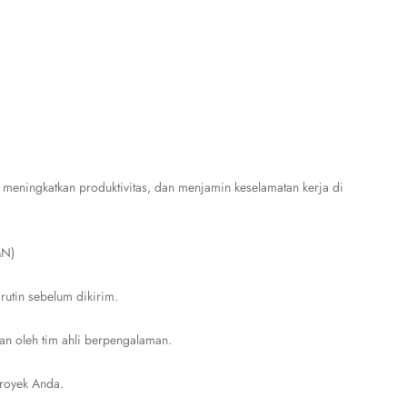
 meningkatkan produktivitas, dan menjamin keselamatan kerja di
MN)
rutin sebelum dikirim.
an oleh tim ahli berpengalaman.
proyek Anda.