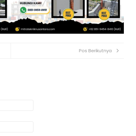
Pos Berikutnya