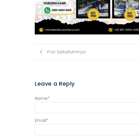
Pos Sebelumnya
Leave a Reply
Name
*
Email
*