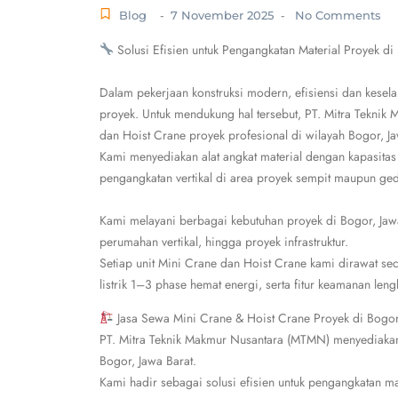
Blog
7 November 2025
No Comments
-
-
Solusi Efisien untuk Pengangkatan Material Proyek di 
Dalam pekerjaan konstruksi modern, efisiensi dan kesela
proyek. Untuk mendukung hal tersebut, PT. Mitra Tekn
dan Hoist Crane proyek profesional di wilayah Bogor, Ja
Kami menyediakan alat angkat material dengan kapasita
pengangkatan vertikal di area proyek sempit maupun ge
Kami melayani berbagai kebutuhan proyek di Bogor, Ja
perumahan vertikal, hingga proyek infrastruktur.
Setiap unit Mini Crane dan Hoist Crane kami dirawat sec
listrik 1–3 phase hemat energi, serta fitur keamanan le
Jasa Sewa Mini Crane & Hoist Crane Proyek di Bogor
PT. Mitra Teknik Makmur Nusantara (MTMN) menyediakan
Bogor, Jawa Barat.
Kami hadir sebagai solusi efisien untuk pengangkatan ma