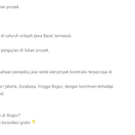
han proyek.
i seluruh wilayah Jawa Barat, termasuk:
 pengujian di lokasi proyek.
aan penyedia jasa rental alat proyek konstruksi terpercaya di
ri Jakarta, Surabaya, hingga Bogor, dengan komitmen terhadap
al.
k di Bogor?
konsultasi gratis