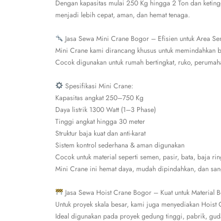
Dengan kapasitas mulai 250 Kg hingga 2 Ton dan ketingg
menjadi lebih cepat, aman, dan hemat tenaga.
Jasa Sewa Mini Crane Bogor – Efisien untuk Area Sem
Mini Crane kami dirancang khusus untuk memindahkan ba
Cocok digunakan untuk rumah bertingkat, ruko, perumahan
Spesifikasi Mini Crane:
Kapasitas angkat 250–750 Kg
Daya listrik 1300 Watt (1–3 Phase)
Tinggi angkat hingga 30 meter
Struktur baja kuat dan anti-karat
Sistem kontrol sederhana & aman digunakan
Cocok untuk material seperti semen, pasir, bata, baja rin
Mini Crane ini hemat daya, mudah dipindahkan, dan sanga
Jasa Sewa Hoist Crane Bogor – Kuat untuk Material B
Untuk proyek skala besar, kami juga menyediakan Hoist 
Ideal digunakan pada proyek gedung tinggi, pabrik, gudan