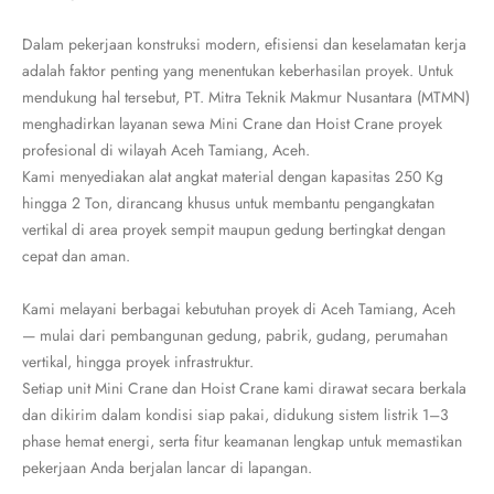
Dalam pekerjaan konstruksi modern, efisiensi dan keselamatan kerja
adalah faktor penting yang menentukan keberhasilan proyek. Untuk
mendukung hal tersebut, PT. Mitra Teknik Makmur Nusantara (MTMN)
menghadirkan layanan sewa Mini Crane dan Hoist Crane proyek
profesional di wilayah Aceh Tamiang, Aceh.
Kami menyediakan alat angkat material dengan kapasitas 250 Kg
hingga 2 Ton, dirancang khusus untuk membantu pengangkatan
vertikal di area proyek sempit maupun gedung bertingkat dengan
cepat dan aman.
Kami melayani berbagai kebutuhan proyek di Aceh Tamiang, Aceh
— mulai dari pembangunan gedung, pabrik, gudang, perumahan
vertikal, hingga proyek infrastruktur.
Setiap unit Mini Crane dan Hoist Crane kami dirawat secara berkala
dan dikirim dalam kondisi siap pakai, didukung sistem listrik 1–3
phase hemat energi, serta fitur keamanan lengkap untuk memastikan
pekerjaan Anda berjalan lancar di lapangan.