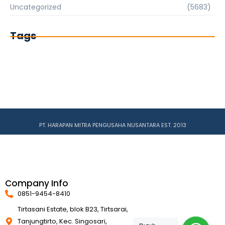
Uncategorized
(5683)
Tags
PT. HARAPAN MITRA PENGUSAHA NUSANTARA EST. 2013
Company Info
0851-9454-8410
Tirtasani Estate, blok B23, Tirtsarai,
Tanjungtirto, Kec. Singosari,