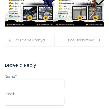
Pos Sebelumnya
Pos Berikutnya
Leave a Reply
Name
*
Email
*