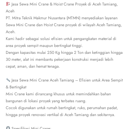
Jasa Sewa Mini Crane & Hoist Crane Proyek di Aceh Tamiang,
Aceh
PT. Mitra Teknik Makmur Nusantara (MTMN) menyediakan layanan
Sewa Mini Crane dan Hoist Crane proyek di wilayah Aceh Tamiang,
Aceh.
Kami hadir sebagai solusi efisien untuk pengangkatan material di
area proyek sempit maupun bertingkat tinggi.
Dengan kapasitas mulai 250 Kg hingga 2 Ton dan ketinggian hingga
30 meter, alat ini membantu pekerjaan konstruksi menjadi lebih
cepat, aman, dan hemat tenaga.
Jasa Sewa Mini Crane Aceh Tamiang – Efisien untuk Area Sempit
& Bertingkat
Mini Crane kami dirancang khusus untuk memindahkan bahan
bangunan di lokasi proyek yang terbatas ruang.
Cocok digunakan untuk rumah bertingkat, ruko, perumahan padat,
hingga proyek renovasi vertikal di Aceh Tamiang dan sekitarnya.
Spesifikasi Mini Crane: