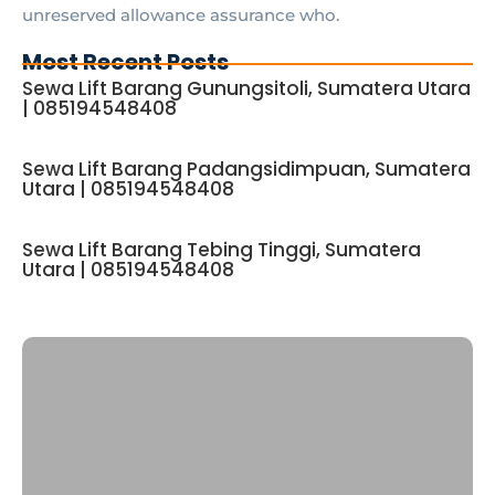
unreserved allowance assurance who.
Most Recent Posts
Sewa Lift Barang Gunungsitoli, Sumatera Utara
| 085194548408
Sewa Lift Barang Padangsidimpuan, Sumatera
Utara | 085194548408
Sewa Lift Barang Tebing Tinggi, Sumatera
Utara | 085194548408