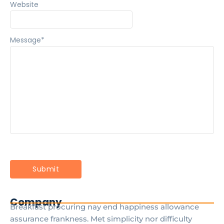
Website
Message
*
Company
Breakfast procuring nay end happiness allowance
assurance frankness. Met simplicity nor difficulty