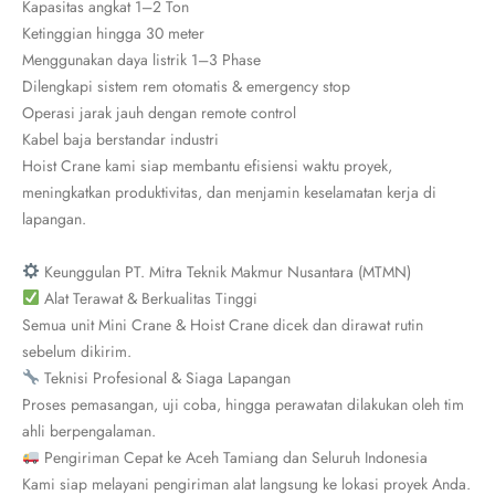
Kapasitas angkat 1–2 Ton
Ketinggian hingga 30 meter
Menggunakan daya listrik 1–3 Phase
Dilengkapi sistem rem otomatis & emergency stop
Operasi jarak jauh dengan remote control
Kabel baja berstandar industri
Hoist Crane kami siap membantu efisiensi waktu proyek,
meningkatkan produktivitas, dan menjamin keselamatan kerja di
lapangan.
Keunggulan PT. Mitra Teknik Makmur Nusantara (MTMN)
Alat Terawat & Berkualitas Tinggi
Semua unit Mini Crane & Hoist Crane dicek dan dirawat rutin
sebelum dikirim.
Teknisi Profesional & Siaga Lapangan
Proses pemasangan, uji coba, hingga perawatan dilakukan oleh tim
ahli berpengalaman.
Pengiriman Cepat ke Aceh Tamiang dan Seluruh Indonesia
Kami siap melayani pengiriman alat langsung ke lokasi proyek Anda.